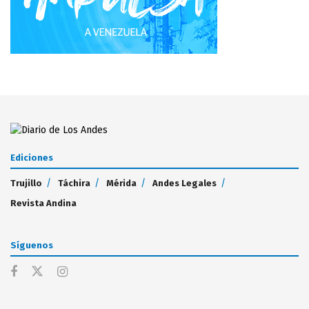
Ediciones
Trujillo
Táchira
Mérida
Andes Legales
Revista Andina
Síguenos