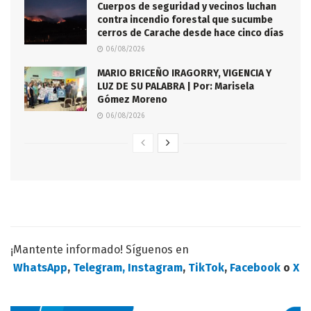
Cuerpos de seguridad y vecinos luchan
contra incendio forestal que sucumbe
cerros de Carache desde hace cinco días
06/08/2026
MARIO BRICEÑO IRAGORRY, VIGENCIA Y
LUZ DE SU PALABRA | Por: Marisela
Gómez Moreno
06/08/2026
¡Mantente informado! Síguenos en
WhatsApp
,
Telegram,
Instagram
,
TikTok
,
Facebook
o
X