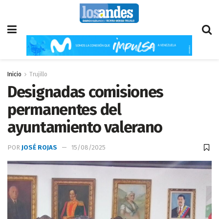
Inicio
Trujillo
Designadas comisiones
permanentes del
ayuntamiento valerano
POR
JOSÉ ROJAS
15/08/2025