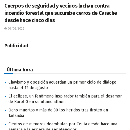
Cuerpos de seguridad y vecinos luchan contra
incendio forestal que sucumbe cerros de Carache
desde hace cinco días
06/08/2026
Publicidad
Última hora
Chavismo y oposición acuerdan un primer ciclo de diálogo
hasta el 12 de agosto
El eclipse, un fenómeno inspirador también para el desamor
de Karol G en su último álbum
Ocho muertos y más de 30 los heridos tras tiroteo en
Tailandia
Cientos de menores deambulan por Ceuta desde hace una
semana a la espera de ser atendidos