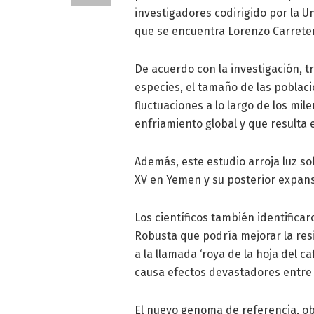
investigadores codirigido por la U
que se encuentra Lorenzo Carretero
De acuerdo con la investigación, tr
especies, el tamaño de las pobla
fluctuaciones a lo largo de los mi
enfriamiento global y que resulta 
Además, este estudio arroja luz sob
XV en Yemen y su posterior expans
Los científicos también identific
Robusta que podría mejorar la res
a la llamada ‘roya de la hoja del c
causa efectos devastadores entre 
El nuevo genoma de referencia, o