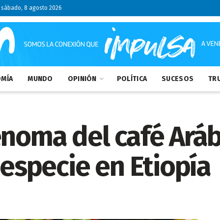
sábado, 8 agosto 2026
MÍA
MUNDO
OPINIÓN
POLÍTICA
SUCESOS
TRU
enoma del café Aráb
 especie en Etiopía