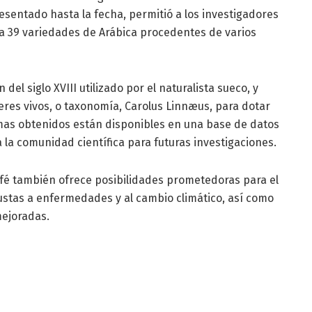
esentado hasta la fecha, permitió a los investigadores
a 39 variedades de Arábica procedentes de varios
del siglo XVIII utilizado por el naturalista sueco, y
 seres vivos, o taxonomía, Carolus Linnæus, para dotar
mas obtenidos están disponibles en una base de datos
a la comunidad científica para futuras investigaciones.
café también ofrece posibilidades prometedoras para el
stas a enfermedades y al cambio climático, así como
ejoradas.