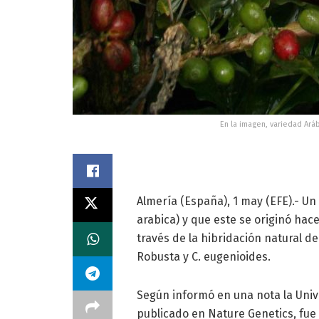
En la imagen, variedad Aráb
Almería (España), 1 may (EFE).- Un
arabica) y que este se originó hac
través de la hibridación natural d
Robusta y C. eugenioides.
Según informó en una nota la Unive
publicado en Nature Genetics, fue 