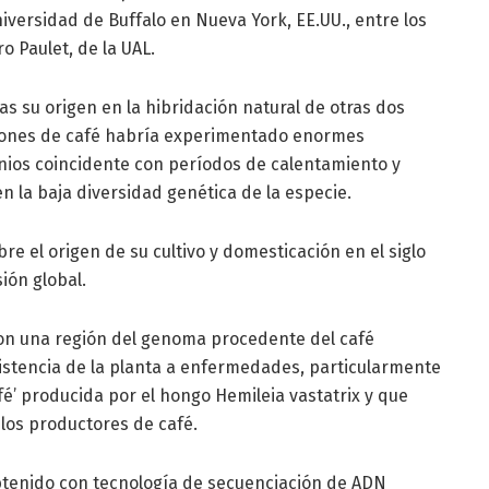
niversidad de Buffalo en Nueva York, EE.UU., entre los
 Paulet, de la UAL.
as su origen en la hibridación natural de otras dos
ciones de café habría experimentado enormes
lenios coincidente con períodos de calentamiento y
en la baja diversidad genética de la especie.
re el origen de su cultivo y domesticación en el siglo
ión global.
aron una región del genoma procedente del café
istencia de la planta a enfermedades, particularmente
afé’ producida por el hongo Hemileia vastatrix y que
los productores de café.
btenido con tecnología de secuenciación de ADN