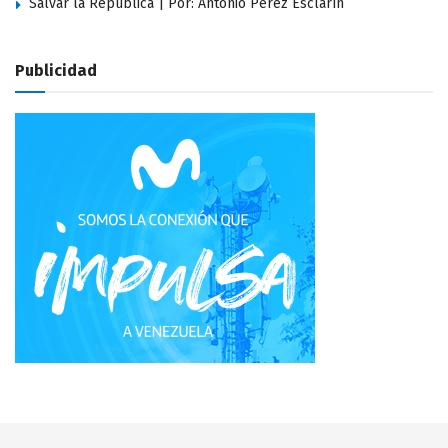
Salvar la República | Por: Antonio Pérez Esclarín
Publicidad