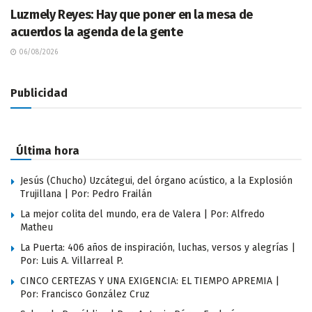
Luzmely Reyes: Hay que poner en la mesa de
acuerdos la agenda de la gente
06/08/2026
Publicidad
Última hora
Jesús (Chucho) Uzcátegui, del órgano acústico, a la Explosión
Trujillana | Por: Pedro Frailán
La mejor colita del mundo, era de Valera | Por: Alfredo
Matheu
La Puerta: 406 años de inspiración, luchas, versos y alegrías |
Por: Luis A. Villarreal P.
CINCO CERTEZAS Y UNA EXIGENCIA: EL TIEMPO APREMIA |
Por: Francisco González Cruz