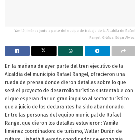
Yamilé Jiménez junto a parte del equipo de trabajo de la Alcaldía de Rafael
Rangel. Gráfica: Edgar Alviso.
En la mañana de ayer parte del tren ejecutivo de la
Alcaldía del municipio Rafael Rangel, ofrecieron una
rueda de prensa donde dieron detalles sobre lo que
será el proyecto de desarrollo turístico sustentable con
el que esperan dar un gran impulso al sector turístico
que a juicio de los declarantes ha sido abandonado.
Entre las personas del equipo municipal de Rafael
Rangel que dieron los detalles estuvieron: Yamile
Jiménez coordinadora de turismo, Walter Durán de
cultura, Lisbeth Alvarado coordinador de economía