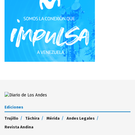
Ediciones
Trujillo
Táchira
Mérida
Andes Legales
Revista Andina