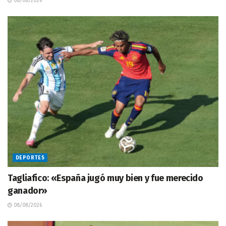
08/08/2026
DEPORTES
Tagliafico: «España jugó muy bien y fue merecido
ganador»
08/08/2026