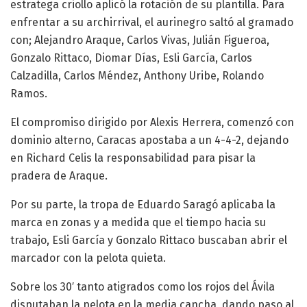
estratega criollo aplicó la rotación de su plantilla. Para
enfrentar a su archirrival, el aurinegro saltó al gramado
con; Alejandro Araque, Carlos Vivas, Julián Figueroa,
Gonzalo Rittaco, Diomar Días, Esli García, Carlos
Calzadilla, Carlos Méndez, Anthony Uribe, Rolando
Ramos.
El compromiso dirigido por Alexis Herrera, comenzó con
dominio alterno, Caracas apostaba a un 4-4-2, dejando
en Richard Celis la responsabilidad para pisar la
pradera de Araque.
Por su parte, la tropa de Eduardo Saragó aplicaba la
marca en zonas y a medida que el tiempo hacia su
trabajo, Esli García y Gonzalo Rittaco buscaban abrir el
marcador con la pelota quieta.
Sobre los 30′ tanto atigrados como los rojos del Ávila
disputaban la pelota en la media cancha, dando paso al