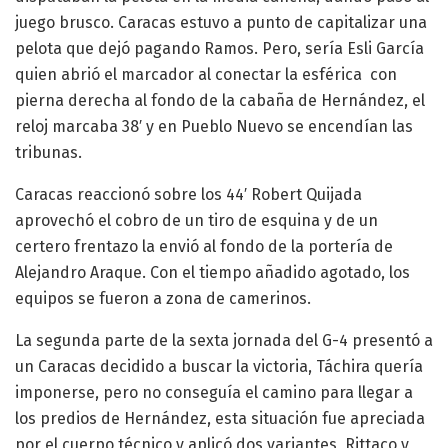
juego brusco. Caracas estuvo a punto de capitalizar una
pelota que dejó pagando Ramos. Pero, sería Esli García
quien abrió el marcador al conectar la esférica con
pierna derecha al fondo de la cabaña de Hernández, el
reloj marcaba 38′ y en Pueblo Nuevo se encendían las
tribunas.
Caracas reaccionó sobre los 44′ Robert Quijada
aprovechó el cobro de un tiro de esquina y de un
certero frentazo la envió al fondo de la portería de
Alejandro Araque. Con el tiempo añadido agotado, los
equipos se fueron a zona de camerinos.
La segunda parte de la sexta jornada del G-4 presentó a
un Caracas decidido a buscar la victoria, Táchira quería
imponerse, pero no conseguía el camino para llegar a
los predios de Hernández, esta situación fue apreciada
por el cuerpo técnico y aplicó dos variantes, Rittaco y