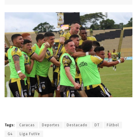
Tags:
Caracas
Deportes
Destacado
DT
Fútbol
G4
Liga FutVe