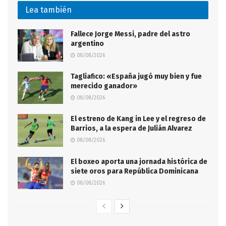
Lea también
Fallece Jorge Messi, padre del astro
argentino
08/08/2026
Tagliafico: «España jugó muy bien y fue
merecido ganador»
08/08/2026
El estreno de Kang in Lee y el regreso de
Barrios, a la espera de Julián Alvarez
08/08/2026
El boxeo aporta una jornada histórica de
siete oros para República Dominicana
08/08/2026