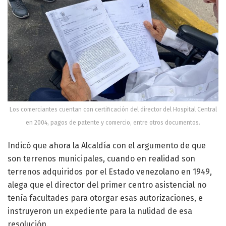
Los comerciantes cuentan con certificación del director del Hospital Central
en 2004, pagos de patente y comercio, entre otros documentos.
Indicó que ahora la Alcaldía con el argumento de que
son terrenos municipales, cuando en realidad son
terrenos adquiridos por el Estado venezolano en 1949,
alega que el director del primer centro asistencial no
tenía facultades para otorgar esas autorizaciones, e
instruyeron un expediente para la nulidad de esa
resolución.