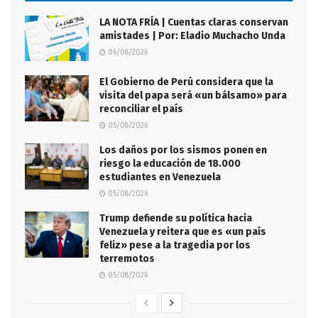
LA NOTA FRÍA | Cuentas claras conservan
amistades | Por: Eladio Muchacho Unda
06/08/2026
El Gobierno de Perú considera que la
visita del papa será «un bálsamo» para
reconciliar el país
05/08/2026
Los daños por los sismos ponen en
riesgo la educación de 18.000
estudiantes en Venezuela
05/08/2026
Trump defiende su política hacia
Venezuela y reitera que es «un país
feliz» pese a la tragedia por los
terremotos
05/08/2026