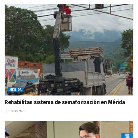
MÉRIDA
Rehabilitan sistema de semaforización en Mérida
07/08/2026