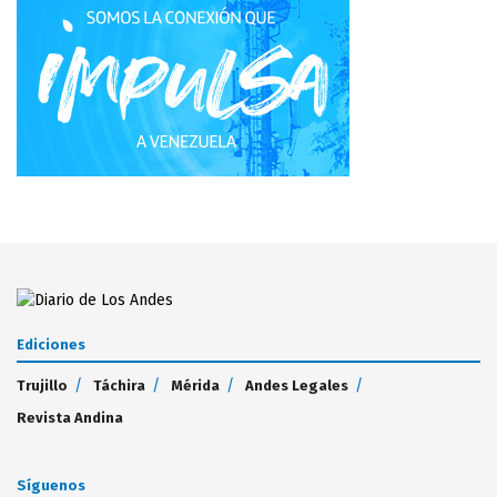
Ediciones
Trujillo
Táchira
Mérida
Andes Legales
Revista Andina
Síguenos