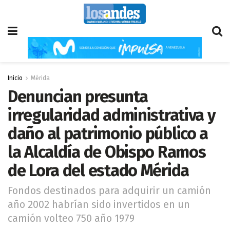
Inicio
Mérida
Denuncian presunta
irregularidad administrativa y
daño al patrimonio público a
la Alcaldía de Obispo Ramos
de Lora del estado Mérida
Fondos destinados para adquirir un camión
año 2002 habrían sido invertidos en un
camión volteo 750 año 1979