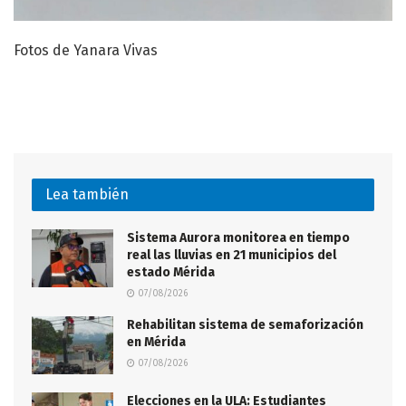
Fotos de Yanara Vivas
Lea también
Sistema Aurora monitorea en tiempo
real las lluvias en 21 municipios del
estado Mérida
07/08/2026
Rehabilitan sistema de semaforización
en Mérida
07/08/2026
Elecciones en la ULA: Estudiantes