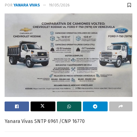
POR
YANARA VIVAS
19/05/2026
Yanara Vivas SNTP 6961 /CNP 16770