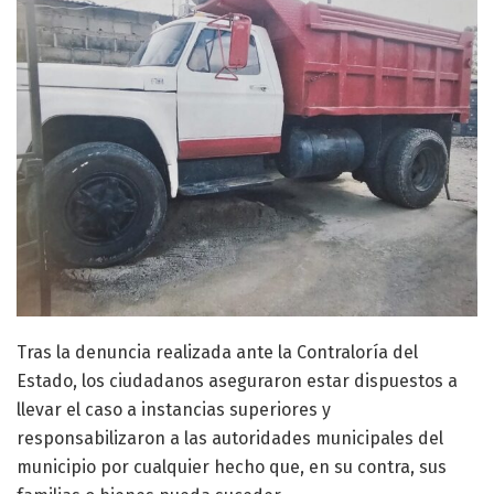
Tras la denuncia realizada ante la Contraloría del
Estado, los ciudadanos aseguraron estar dispuestos a
llevar el caso a instancias superiores y
responsabilizaron a las autoridades municipales del
municipio por cualquier hecho que, en su contra, sus