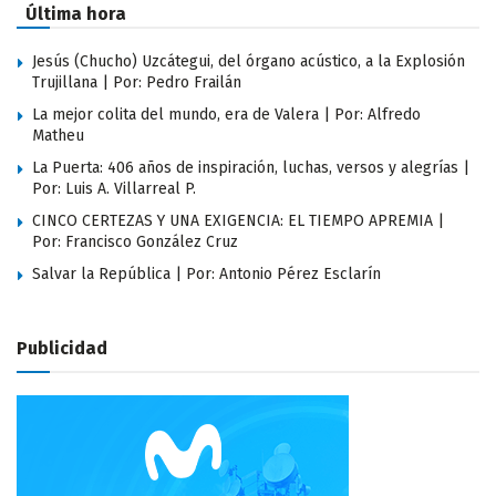
Última hora
Jesús (Chucho) Uzcátegui, del órgano acústico, a la Explosión
Trujillana | Por: Pedro Frailán
La mejor colita del mundo, era de Valera | Por: Alfredo
Matheu
La Puerta: 406 años de inspiración, luchas, versos y alegrías |
Por: Luis A. Villarreal P.
CINCO CERTEZAS Y UNA EXIGENCIA: EL TIEMPO APREMIA |
Por: Francisco González Cruz
Salvar la República | Por: Antonio Pérez Esclarín
Publicidad