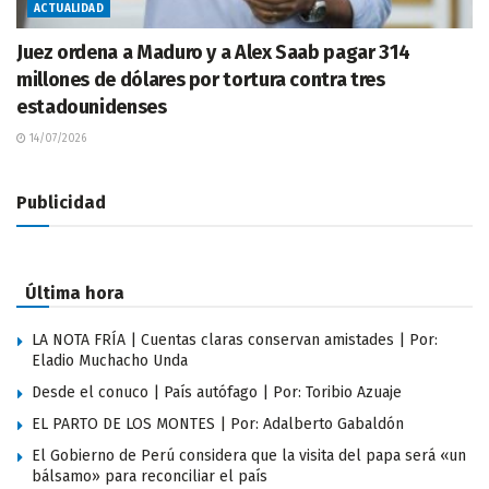
ACTUALIDAD
Juez ordena a Maduro y a Alex Saab pagar 314
millones de dólares por tortura contra tres
estadounidenses
14/07/2026
Publicidad
Última hora
LA NOTA FRÍA | Cuentas claras conservan amistades | Por:
Eladio Muchacho Unda
Desde el conuco | País autófago | Por: Toribio Azuaje
EL PARTO DE LOS MONTES | Por: Adalberto Gabaldón
El Gobierno de Perú considera que la visita del papa será «un
bálsamo» para reconciliar el país