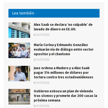
Lea también
Alex Saab se declara ‘no culpable’ de
lavado de dinero en EE.UU.
24/07/2026
María Corina y Edmundo González
evaluarán vía de diálogo entre sector
opositor y el chavismo
14/07/2026
Juez ordena a Maduro y a Alex Saab
pagar 314 millones de dólares por
tortura contra tres estadounidenses
14/07/2026
Gobierno esboza un plan de vivienda
tras sismos y promete dar 200 casas la
próxima semana
12/07/2026