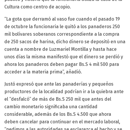
Cultura como centro de acopio.
“La gota que derramó al vaso fue cuando el pasado 19
de octubre la funcionaria le quitó a los panaderos 250
mil bolívares soberanos correspondiente a la compra
de 250 sacos de harina, dicho dinero se depositó en una
cuenta a nombre de Luzmariel Montilla y hasta hace
unos días la misma manifestó que el dinero se perdió y
ahora los panaderos deben pagar Bs.S 4 mil 500 para
acceder a la materia prima”, añadió.
Justó expresó que ante las panaderías y pequeños
productores de la localidad podrían ir a la quiebra ante
el “desfalcó” de más de Bs.S 250 mil que antes del
cambio monetario significaba una cantidad
considerable, además de los Bs.S 4.500 que ahora
deben cancelar para continuar en el mercado laboral,
“pedimos a las autoridades se esclarezca el hecho y se