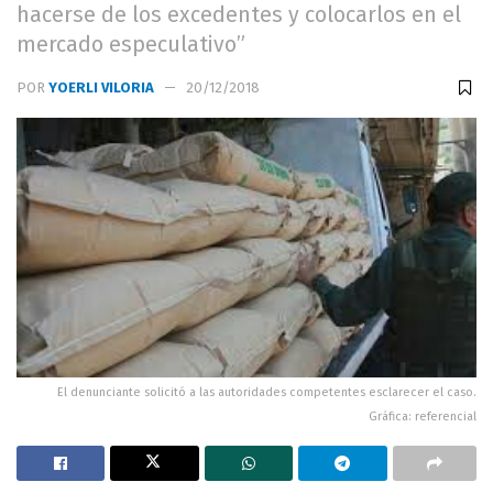
hacerse de los excedentes y colocarlos en el
mercado especulativo”
POR
YOERLI VILORIA
20/12/2018
El denunciante solicitó a las autoridades competentes esclarecer el caso.
Gráfica: referencial