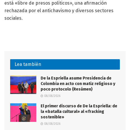
está «libre de presos políticos», una afirmación
rechazada por el antichavismo y diversos sectores
sociales.
Lea también
De la Espriella asume Presidencia de
Colombia en acto con matiz religioso y
poco protocolo (Resúmen)
08/08/2026
El primer discurso de De la Espriella: de
la «batalla cultural» al «fracking
sostenible»
08/08/2026