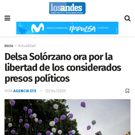
Inicio
Actualidad
Delsa Solórzano ora por la
libertad de los considerados
presos políticos
POR
AGENCIA EFE
13/04/2025