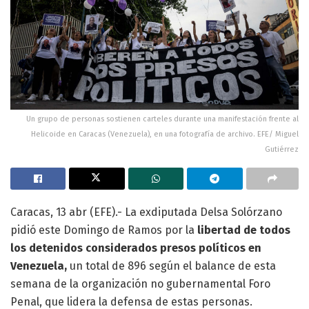
Un grupo de personas sostienen carteles durante una manifestación frente al
Helicoide en Caracas (Venezuela), en una fotografía de archivo. EFE/ Miguel
Gutiérrez
Caracas, 13 abr (EFE).- La exdiputada Delsa Solórzano
pidió este Domingo de Ramos por la
libertad de todos
los detenidos considerados presos políticos en
Venezuela,
un total de 896 según el balance de esta
semana de la organización no gubernamental Foro
Penal, que lidera la defensa de estas personas.