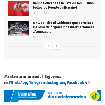
Belinda encabeza la lista de los 50 más
bellos de People en Español
08/08/2026
ONG solicita al Gobierno que permita el
ingreso de organismos internacionales
a Venezuela
08/08/2026
¡Mantente informado! Síguenos
en
WhatsApp
,
Telegram,
Instagram
,
Facebook
o
X