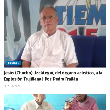
TRUJILLO
Jesús (Chucho) Uzcátegui, del órgano acústico, a la
Explosión Trujillana | Por: Pedro Frailán
09/08/2026