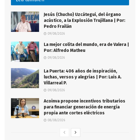
Jesús (Chucho) Uzcátegui, del órgano
acústico, a la Explosión Trujillana | Por:
Pedro Frailán
09/08/2026
La mejor colita del mundo, era de Valera |
Por: Alfredo Matheu
09/08/2026
La Puerta: 406 años de inspiración,
luchas, versos y alegrías | Por: Luis A.
Villarreal P.
09/08/2026
Acoinva propone incentivos tributarios
para financiar generación de energía
propia ante cortes eléctricos
08/08/2026