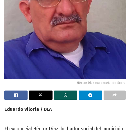
Héctor Díaz exconcejal de Sucre
Eduardo Viloria / DLA
El exconcejal Héctor Díaz, luchador social del municipio