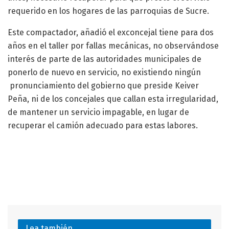
requerido en los hogares de las parroquias de Sucre.
Este compactador, añadió el exconcejal tiene para dos
años en el taller por fallas mecánicas, no observándose
interés de parte de las autoridades municipales de
ponerlo de nuevo en servicio, no existiendo ningún
pronunciamiento del gobierno que preside Keiver
Peña, ni de los concejales que callan esta irregularidad,
de mantener un servicio impagable, en lugar de
recuperar el camión adecuado para estas labores.
Lea también