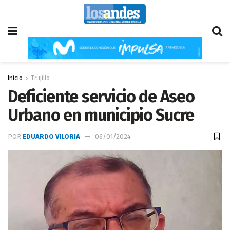
Inicio
Trujillo
Deficiente servicio de Aseo
Urbano en municipio Sucre
POR
EDUARDO VILORIA
06/01/2024