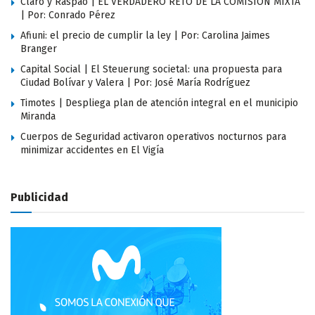
Claro y Raspao | EL VERDADERO RETO DE LA COMISIÓN MIXTA
| Por: Conrado Pérez
Afiuni: el precio de cumplir la ley | Por: Carolina Jaimes
Branger
Capital Social | El Steuerung societal: una propuesta para
Ciudad Bolívar y Valera | Por: José María Rodríguez
Timotes | Despliega plan de atención integral en el municipio
Miranda
Cuerpos de Seguridad activaron operativos nocturnos para
minimizar accidentes en El Vigía
Publicidad