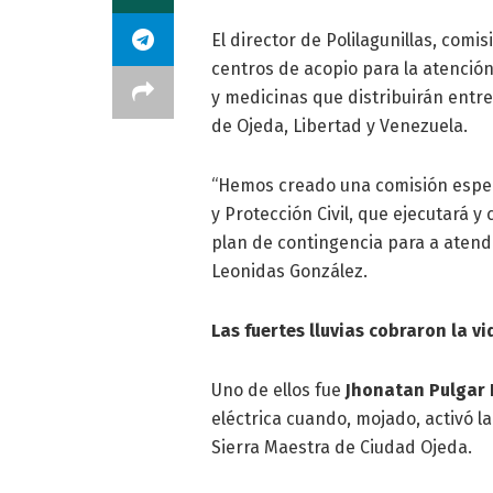
El director de Polilagunillas, comi
centros de acopio para la atención
y medicinas que distribuirán entre
de Ojeda, Libertad y Venezuela.
“Hemos creado una comisión especi
y Protección Civil, que ejecutará 
plan de contingencia para a atende
Leonidas González.
Las fuertes lluvias cobraron la v
Uno de ellos fue
Jhonatan Pulgar 
eléctrica cuando, mojado, activó l
Sierra Maestra de Ciudad Ojeda.