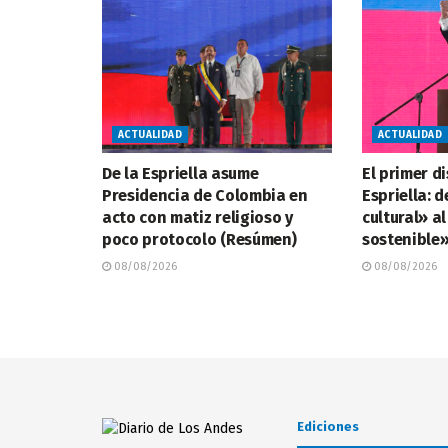
ACTUALIDAD
ACTUALIDAD
De la Espriella asume
El primer d
Presidencia de Colombia en
Espriella: d
acto con matiz religioso y
cultural» a
poco protocolo (Resúmen)
sostenible
08/08/2026
08/08/2026
Ediciones