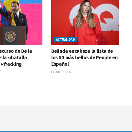
ACTUALIDAD
iscurso de De la
Belinda encabeza la lista de
e la «batalla
los 50 más bellos de People en
l «fracking
Español
»
08/08/2026