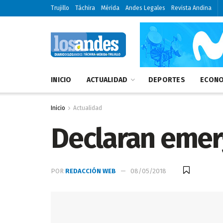
Trujillo
Táchira
Mérida
Andes Legales
Revista Andina
INICIO
ACTUALIDAD
DEPORTES
ECONO
Inicio
Actualidad
Declaran emer
POR
REDACCIÓN WEB
08/05/2018