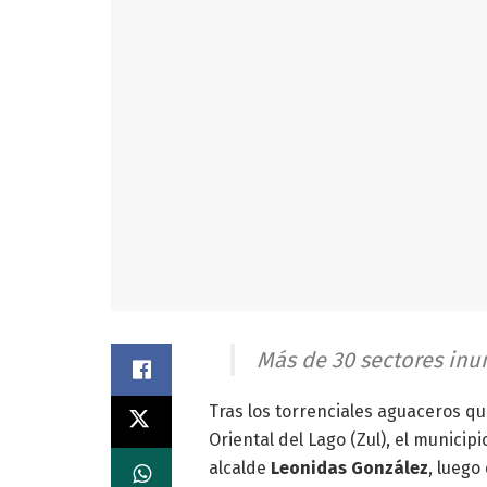
Más de 30 sectores inu
Tras los torrenciales aguaceros q
Oriental del Lago (Zul), el municip
alcalde
Leonidas González
, luego