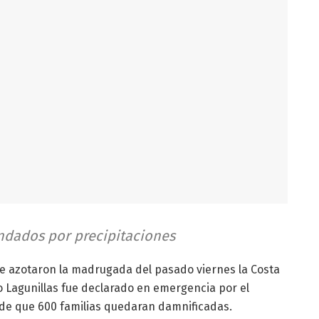
ndados por precipitaciones
ue azotaron la madrugada del pasado viernes la Costa
io Lagunillas fue declarado en emergencia por el
 de que 600 familias quedaran damnificadas.