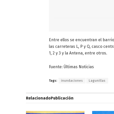
Entre ellos se encuentran el barrio 
las carreteras L, P y Q, casco cen
1, 2 y 3 y la Antena, entre otros.
Fuente: Últimas Noticias
Tags:
inundaciones
Lagunillas
Relacionado
Publicación