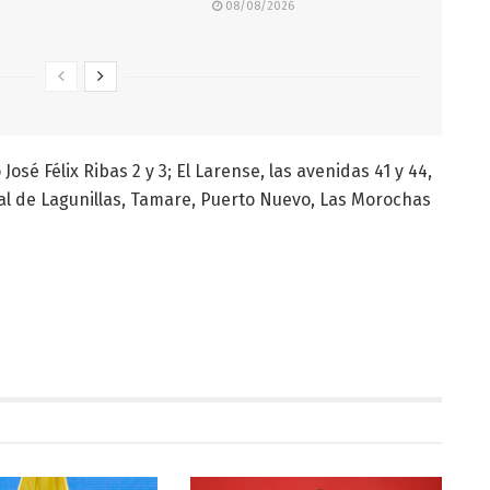
08/08/2026
José Félix Ribas 2 y 3; El Larense, las avenidas 41 y 44,
tral de Lagunillas, Tamare, Puerto Nuevo, Las Morochas