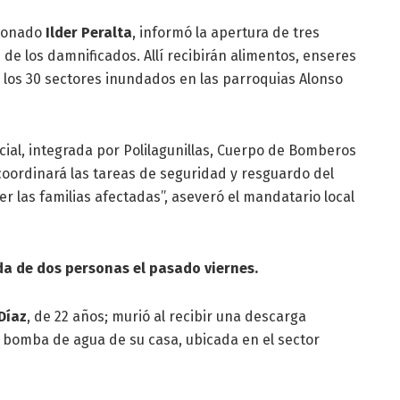
sionado
Ilder Peralta
, informó la apertura de tres
 de los damnificados. Allí recibirán alimentos, enseres
 los 30 sectores inundados en las parroquias Alonso
al, integrada por Polilagunillas, Cuerpo de Bomberos
y coordinará las tareas de seguridad y resguardo del
r las familias afectadas”, aseveró el mandatario local
ida de dos personas el pasado viernes.
Díaz
, de 22 años; murió al recibir una descarga
a bomba de agua de su casa, ubicada en el sector