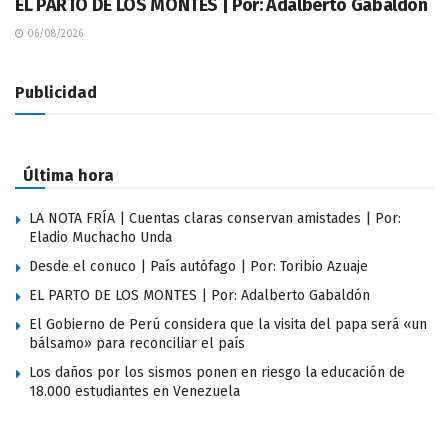
EL PARTO DE LOS MONTES | Por: Adalberto Gabaldón
06/08/2026
Publicidad
Última hora
LA NOTA FRÍA | Cuentas claras conservan amistades | Por:
Eladio Muchacho Unda
Desde el conuco | País autófago | Por: Toribio Azuaje
EL PARTO DE LOS MONTES | Por: Adalberto Gabaldón
El Gobierno de Perú considera que la visita del papa será «un
bálsamo» para reconciliar el país
Los daños por los sismos ponen en riesgo la educación de
18.000 estudiantes en Venezuela