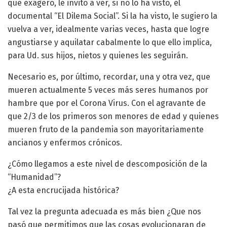
que exagero, le invito a ver, si no lo ha visto, el
documental “El Dilema Social”. Si la ha visto, le sugiero la
vuelva a ver, idealmente varias veces, hasta que logre
angustiarse y aquilatar cabalmente lo que ello implica,
para Ud. sus hijos, nietos y quienes les seguirán.
Necesario es, por último, recordar, una y otra vez, que
mueren actualmente 5 veces más seres humanos por
hambre que por el Corona Virus. Con el agravante de
que 2/3 de los primeros son menores de edad y quienes
mueren fruto de la pandemia son mayoritariamente
ancianos y enfermos crónicos.
¿Cómo llegamos a este nivel de descomposición de la
“Humanidad”?
¿A esta encrucijada histórica?
Tal vez la pregunta adecuada es más bien ¿Que nos
pasó que permitimos que las cosas evolucionaran de