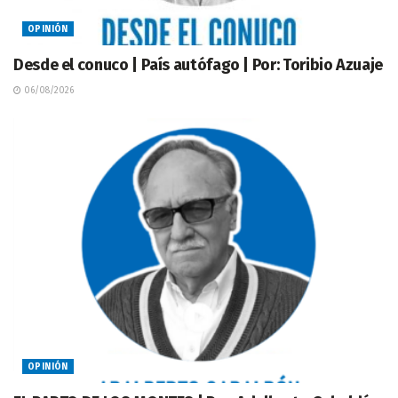
OPINIÓN
Desde el conuco | País autófago | Por: Toribio Azuaje
06/08/2026
OPINIÓN