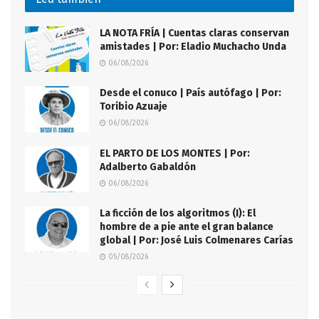
LA NOTA FRÍA | Cuentas claras conservan
amistades | Por: Eladio Muchacho Unda
06/08/2026
Desde el conuco | País autófago | Por:
Toribio Azuaje
06/08/2026
EL PARTO DE LOS MONTES | Por:
Adalberto Gabaldón
06/08/2026
La ficción de los algoritmos (I): El
hombre de a pie ante el gran balance
global | Por: José Luis Colmenares Carías
05/08/2026