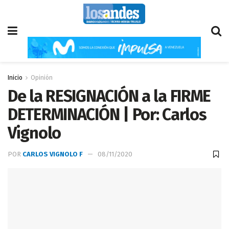
Inicio
Opinión
De la RESIGNACIÓN a la FIRME
DETERMINACIÓN | Por: Carlos
Vignolo
POR
CARLOS VIGNOLO F
08/11/2020