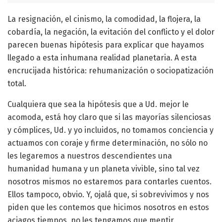
La resignación, el cinismo, la comodidad, la flojera, la
cobardía, la negación, la evitación del conflicto y el dolor
parecen buenas hipótesis para explicar que hayamos
llegado a esta inhumana realidad planetaria. A esta
encrucijada histórica: rehumanización o sociopatización
total.
Cualquiera que sea la hipótesis que a Ud. mejor le
acomoda, está hoy claro que si las mayorías silenciosas
y cómplices, Ud. y yo incluidos, no tomamos conciencia y
actuamos con coraje y firme determinación, no sólo no
les legaremos a nuestros descendientes una
humanidad humana y un planeta vivible, sino tal vez
nosotros mismos no estaremos para contarles cuentos.
Ellos tampoco, obvio. Y, ojalá que, si sobrevivimos y nos
piden que les contemos que hicimos nosotros en estos
aciagos tiempos, no les tengamos que mentir.