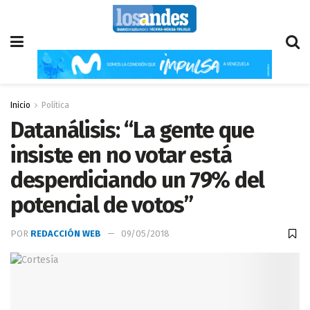
Inicio
Política
Datanálisis: “La gente que
insiste en no votar está
desperdiciando un 79% del
potencial de votos”
POR
REDACCIÓN WEB
09/05/2018