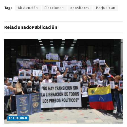
Tags:
Abstención
Elecciones
opositores
Perjudican
Relacionado
Publicación
ACTUALIDAD