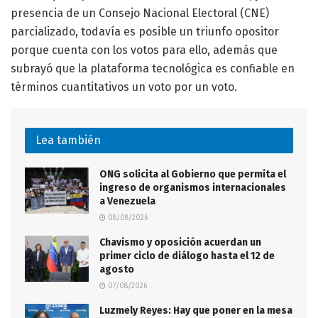
presencia de un Consejo Nacional Electoral (CNE)
parcializado, todavía es posible un triunfo opositor
porque cuenta con los votos para ello, además que
subrayó que la plataforma tecnológica es confiable en
términos cuantitativos un voto por un voto.
Lea también
ONG solicita al Gobierno que permita el
ingreso de organismos internacionales
a Venezuela
08/08/2026
Chavismo y oposición acuerdan un
primer ciclo de diálogo hasta el 12 de
agosto
07/08/2026
Luzmely Reyes: Hay que poner en la mesa