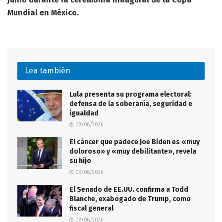
Mundial en México.
Lea también
Lula presenta su programa electoral:
defensa de la soberanía, seguridad e
igualdad
08/08/2026
El cáncer que padece Joe Biden es «muy
doloroso» y «muy debilitante», revela
su hijo
08/08/2026
El Senado de EE.UU. confirma a Todd
Blanche, exabogado de Trump, como
fiscal general
08/08/2026