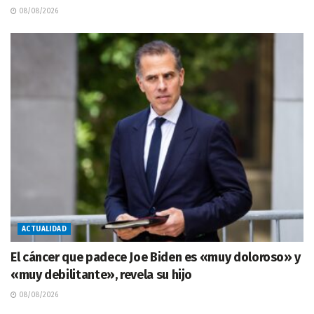
08/08/2026
ACTUALIDAD
El cáncer que padece Joe Biden es «muy doloroso» y
«muy debilitante», revela su hijo
08/08/2026