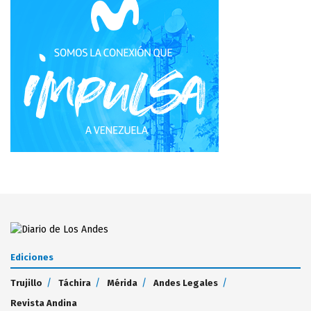
Ediciones
Trujillo
Táchira
Mérida
Andes Legales
Revista Andina