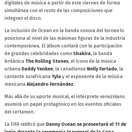
digitales de música a partir de este viernes de forma
simultánea con el resto de las composiciones que
integran el disco.
La inclusión de Ocean en la banda sonora del torneo lo
posiciona al nivel de las máximas figuras de la industria
contemporánea. El álbum contará con la participación
de grandes celebridades como
Shakira
, la banda
británica
The Rolling Stones
, el ícono de la música
urbana
Daddy Yankee
, la canadiense
Nelly Furtado
, la
cantante surafricana
Tyla
y el exponente de la música
mexicana
Alejandro Fernández
.
Más allá de su aporte musical, el intérprete venezolano
asumirá un papel protagónico en los eventos oficiales
del certamen.
La FIFA ratificó que
Danny Ocean se presentará el 11 de
junio durante la ceremonia inaugural de la Copa