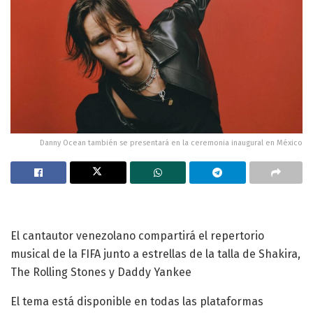
Danny Ocean también se presentará en la ceremonia inaugural en México
El cantautor venezolano compartirá el repertorio
musical de la FIFA junto a estrellas de la talla de Shakira,
The Rolling Stones y Daddy Yankee
El tema está disponible en todas las plataformas