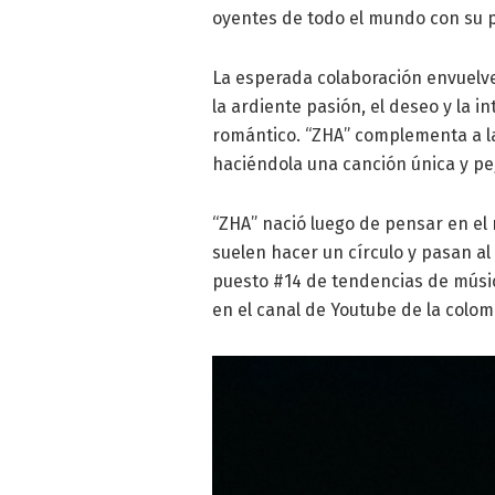
oyentes de todo el mundo con su po
La esperada colaboración envuelve l
la ardiente pasión, el deseo y la 
romántico. “ZHA” complementa a la
haciéndola una canción única y pe
“ZHA” nació luego de pensar en el
suelen hacer un círculo y pasan al
puesto #14 de tendencias de músic
en el canal de Youtube de la colom