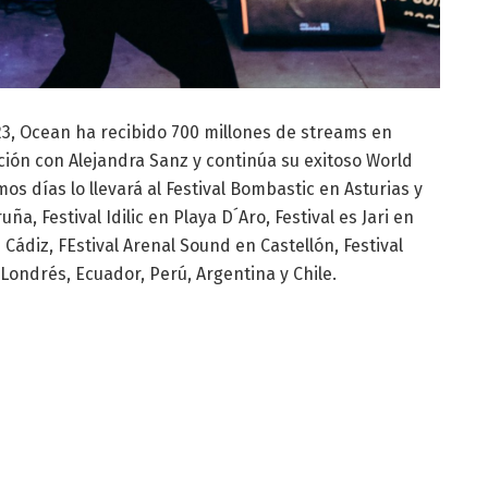
3, Ocean ha recibido 700 millones de streams en
ación con Alejandra Sanz y continúa su exitoso World
s días lo llevará al Festival Bombastic en Asturias y
ña, Festival Idilic en Playa D´Aro, Festival es Jari en
 Cádiz, FEstival Arenal Sound en Castellón, Festival
Londrés, Ecuador, Perú, Argentina y Chile.