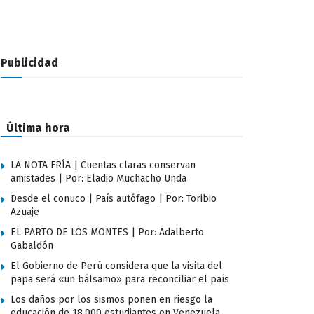
Publicidad
Última hora
LA NOTA FRÍA | Cuentas claras conservan
amistades | Por: Eladio Muchacho Unda
Desde el conuco | País autófago | Por: Toribio
Azuaje
EL PARTO DE LOS MONTES | Por: Adalberto
Gabaldón
El Gobierno de Perú considera que la visita del
papa será «un bálsamo» para reconciliar el país
Los daños por los sismos ponen en riesgo la
educación de 18.000 estudiantes en Venezuela