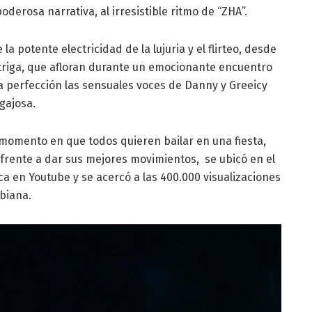
derosa narrativa, al irresistible ritmo de “ZHA”.
a potente electricidad de la lujuria y el flirteo, desde
intriga, que afloran durante un emocionante encuentro
 perfección las sensuales voces de Danny y Greeicy
gajosa.
 momento en que todos quieren bailar en una fiesta,
 frente a dar sus mejores movimientos, se ubicó en el
a en Youtube y se acercó a las 400.000 visualizaciones
biana.