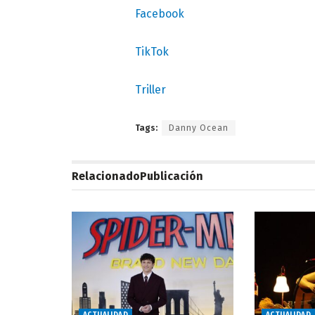
Facebook
TikTok
Triller
Tags:
Danny Ocean
Relacionado
Publicación
ACTUALIDAD
ACTUALIDAD