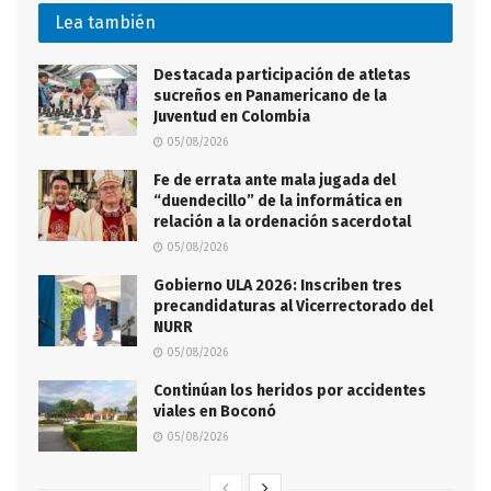
Lea también
Destacada participación de atletas
sucreños en Panamericano de la
Juventud en Colombia
05/08/2026
Fe de errata ante mala jugada del
“duendecillo” de la informática en
relación a la ordenación sacerdotal
05/08/2026
Gobierno ULA 2026: Inscriben tres
precandidaturas al Vicerrectorado del
NURR
05/08/2026
Continúan los heridos por accidentes
viales en Boconó
05/08/2026