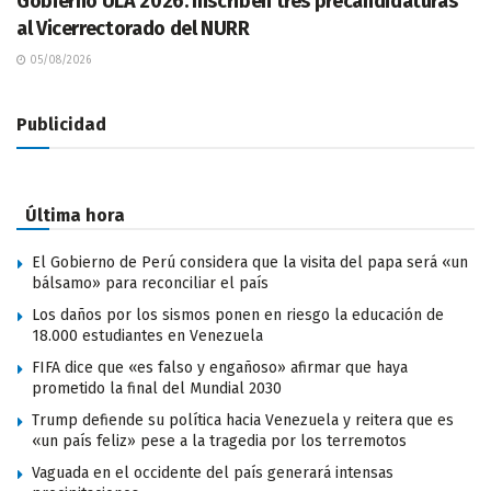
Gobierno ULA 2026: Inscriben tres precandidaturas
al Vicerrectorado del NURR
05/08/2026
Publicidad
Última hora
El Gobierno de Perú considera que la visita del papa será «un
bálsamo» para reconciliar el país
Los daños por los sismos ponen en riesgo la educación de
18.000 estudiantes en Venezuela
FIFA dice que «es falso y engañoso» afirmar que haya
prometido la final del Mundial 2030
Trump defiende su política hacia Venezuela y reitera que es
«un país feliz» pese a la tragedia por los terremotos
Vaguada en el occidente del país generará intensas