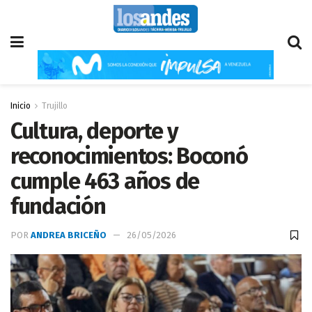
Inicio
Trujillo
Cultura, deporte y
reconocimientos: Boconó
cumple 463 años de
fundación
POR
ANDREA BRICEÑO
26/05/2026