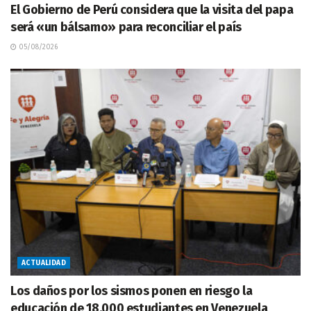
El Gobierno de Perú considera que la visita del papa
será «un bálsamo» para reconciliar el país
05/08/2026
ACTUALIDAD
Los daños por los sismos ponen en riesgo la
educación de 18.000 estudiantes en Venezuela