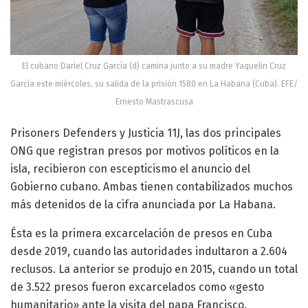
El cubano Dariel Cruz García (d) camina junto a su madre Yaquelin Cruz
García este miércoles, su salida de la prisión 1580 en La Habana (Cuba). EFE/
Ernesto Mastrascusa
Prisoners Defenders y Justicia 11J, las dos principales
ONG que registran presos por motivos políticos en la
isla, recibieron con escepticismo el anuncio del
Gobierno cubano. Ambas tienen contabilizados muchos
más detenidos de la cifra anunciada por La Habana.
Ésta es la primera excarcelación de presos en Cuba
desde 2019, cuando las autoridades indultaron a 2.604
reclusos. La anterior se produjo en 2015, cuando un total
de 3.522 presos fueron excarcelados como «gesto
humanitario» ante la visita del papa Francisco.