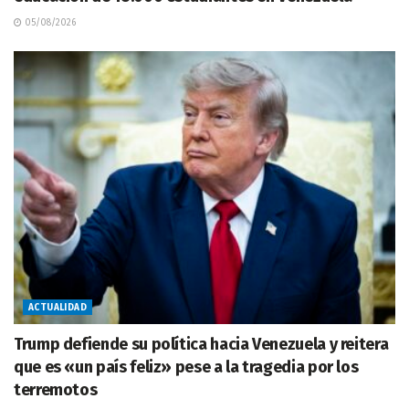
05/08/2026
ACTUALIDAD
Trump defiende su política hacia Venezuela y reitera
que es «un país feliz» pese a la tragedia por los
terremotos