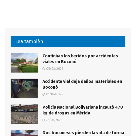
Lea también
Continúan los heridos por accidentes
viales en Boconó
05/08/2026
Accidente vial deja daños materiales en
Boconó
01/08/2026
Policía Nacional Bolivariana incautó 470
kg de drogas en Mérida
28/07/2026
Dos boconeses pierden la vida de forma