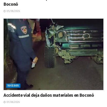
Boconó
05/08/2026
SUCESOS
Accidente vial deja daños materiales en Boconó
01/08/2026