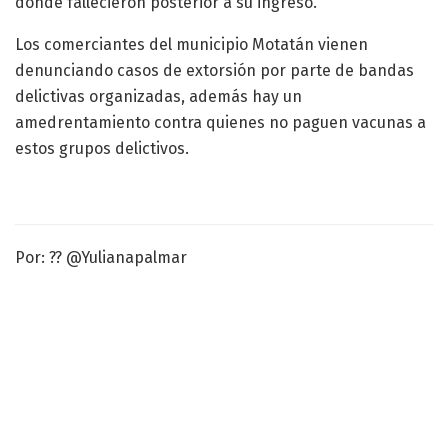
dónde fallecieron posterior a su ingreso.
Los comerciantes del municipio Motatán vienen
denunciando casos de extorsión por parte de bandas
delictivas organizadas, además hay un
amedrentamiento contra quienes no paguen vacunas a
estos grupos delictivos.
Por: ?? @Yulianapalmar