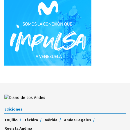
Ediciones
Trujillo
Táchira
Mérida
Andes Legales
Revista Andina