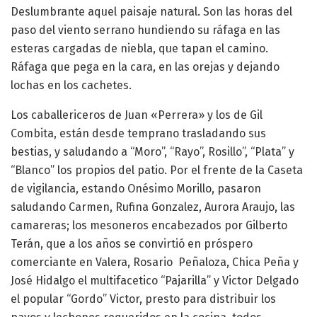
Deslumbrante aquel paisaje natural. Son las horas del
paso del viento serrano hundiendo su ráfaga en las
esteras cargadas de niebla, que tapan el camino.
Ráfaga que pega en la cara, en las orejas y dejando
lochas en los cachetes.
Los caballericeros de Juan «Perrera» y los de Gil
Combita, están desde temprano trasladando sus
bestias, y saludando a “Moro”, “Rayo”, Rosillo”, “Plata” y
“Blanco” los propios del patio. Por el frente de la Caseta
de vigilancia, estando Onésimo Morillo, pasaron
saludando Carmen, Rufina Gonzalez, Aurora Araujo, las
camareras; los mesoneros encabezados por Gilberto
Terán, que a los años se convirtió en próspero
comerciante en Valera, Rosario Peñaloza, Chica Peña y
José Hidalgo el multifacetico “Pajarilla” y Victor Delgado
el popular “Gordo” Victor, presto para distribuir los