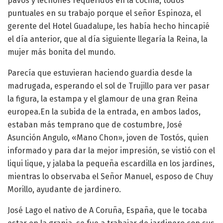
pavos y lechones requeridos en la cocina, todos
puntuales en su trabajo porque el señor Espinoza, el
gerente del Hotel Guadalupe, les había hecho hincapié
el día anterior, que al día siguiente llegaría la Reina, la
mujer más bonita del mundo.
Parecía que estuvieran haciendo guardia desde la
madrugada, esperando el sol de Trujillo para ver pasar
la figura, la estampa y el glamour de una gran Reina
europea.En la subida de la entrada, en ambos lados,
estaban más temprano que de costumbre, José
Asunción Angulo, «Mano Chon», joven de Tostós, quien
informado y para dar la mejor impresión, se vistió con el
liqui lique, y jalaba la pequeña escardilla en los jardines,
mientras lo observaba el Señor Manuel, esposo de Chuy
Morillo, ayudante de jardinero.
José Lago el nativo de A Coruña, España, que le tocaba