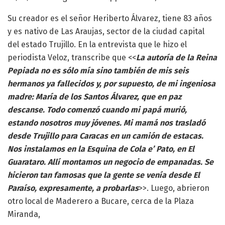
Su creador es el señor Heriberto Álvarez, tiene 83 años
y es nativo de Las Araujas, sector de la ciudad capital
del estado Trujillo. En la entrevista que le hizo el
periodista Veloz, transcribe que <<
La autoría de la Reina
Pepiada no es sólo mía sino también de mis seis
hermanos ya fallecidos y, por supuesto, de mi ingeniosa
madre: María de los Santos Álvarez, que en paz
descanse. Todo comenzó cuando mi papá murió,
estando nosotros muy jóvenes. Mi mamá nos trasladó
desde Trujillo para Caracas en un camión de estacas.
Nos instalamos en la Esquina de Cola e’ Pato, en El
Guarataro. Allí montamos un negocio de empanadas. Se
hicieron tan famosas que la gente se venía desde El
Paraíso, expresamente, a probarlas
>>. Luego, abrieron
otro local de Maderero a Bucare, cerca de la Plaza
Miranda,