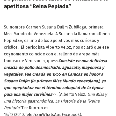
apetitosa “Reina Pepiada”
Su nombre Carmen Susana Duijm Zubillaga, primera
Miss Mundo de Venezuela. A Susana la llamaron «Reina
Pepiada», es uno de los apelativos más curiosos y
criollos. El periodista Alberto Veloz, nos aclaró que ese
cognomento coincide con el relleno de arepa más
famoso de Venezuela, que<<
Consiste en una deliciosa
mezcla de pollo desmechado, aguacate, mayonesa y
vegetales. Fue creada en 1955 en Caracas en honor a
Susana Duijm (la primera Miss Mundo venezolana), ya
que «pepiada» era el término coloquial de la época
para una mujer curvilínea
>>. (Alberto Veloz.
Una Miss y
una historia gastronómica. La Historia de la “Reina
Pepiada”.
En: Runrun.es.
15/12/2010.TelegramWhatsAppFacebook).