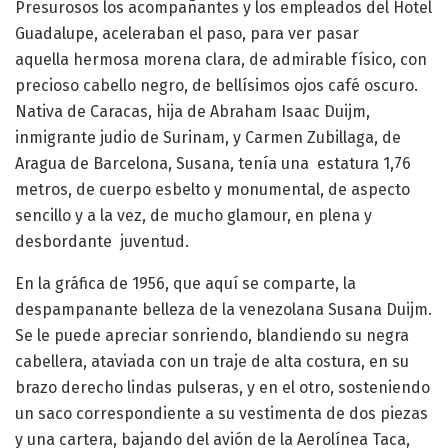
Presurosos los acompañantes y los empleados del Hotel
Guadalupe, aceleraban el paso, para ver pasar
aquella hermosa morena clara, de admirable físico, con
precioso cabello negro, de bellísimos ojos café oscuro.
Nativa de Caracas, hija de Abraham Isaac Duijm,
inmigrante judio de Surinam, y Carmen Zubillaga, de
Aragua de Barcelona, Susana, tenía una estatura 1,76
metros, de cuerpo esbelto y monumental, de aspecto
sencillo y a la vez, de mucho glamour, en plena y
desbordante juventud.
En la gráfica de 1956, que aquí se comparte, la
despampanante belleza de la venezolana Susana Duijm.
Se le puede apreciar sonriendo, blandiendo su negra
cabellera, ataviada con un traje de alta costura, en su
brazo derecho lindas pulseras, y en el otro, sosteniendo
un saco correspondiente a su vestimenta de dos piezas
y una cartera, bajando del avión de la Aerolínea Taca,