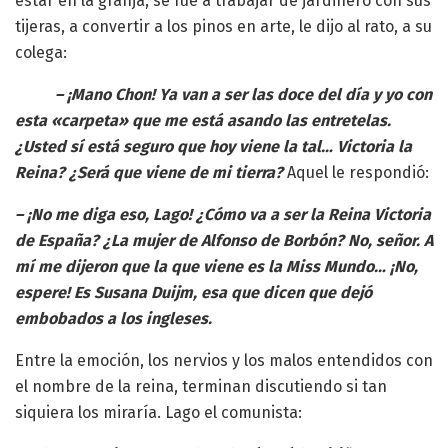
estar en la granja, se fue a trabajar de jardinero con sus
tijeras, a convertir a los pinos en arte, le dijo al rato, a su
colega:
– ¡Mano Chon! Ya van a ser las doce del día y yo con
esta «carpeta» que me está asando las entretelas.
¿Usted sí está seguro que hoy viene la tal… Victoria la
Reina? ¿Será que viene de mi tierra?
Aquel le respondió:
– ¡No me diga eso, Lago! ¿Cómo va a ser la Reina Victoria
de España? ¿La mujer de Alfonso de Borbón? No, señor. A
mí me dijeron que la que viene es la Miss Mundo… ¡No,
espere! Es Susana Duijm, esa que dicen que dejó
embobados a los ingleses.
Entre la emoción, los nervios y los malos entendidos con
el nombre de la reina, terminan discutiendo si tan
siquiera los miraría. Lago el comunista: