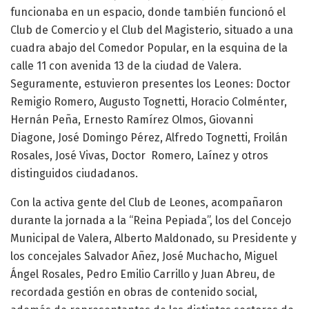
funcionaba en un espacio, donde también funcionó el
Club de Comercio y el Club del Magisterio, situado a una
cuadra abajo del Comedor Popular, en la esquina de la
calle 11 con avenida 13 de la ciudad de Valera.
Seguramente, estuvieron presentes los Leones: Doctor
Remigio Romero, Augusto Tognetti, Horacio Colménter,
Hernán Peña, Ernesto Ramírez Olmos, Giovanni
Diagone, José Domingo Pérez, Alfredo Tognetti, Froilán
Rosales, José Vivas, Doctor Romero, Laínez y otros
distinguidos ciudadanos.
Con la activa gente del Club de Leones, acompañaron
durante la jornada a la “Reina Pepiada”, los del Concejo
Municipal de Valera, Alberto Maldonado, su Presidente y
los concejales Salvador Añez, José Muchacho, Miguel
Ángel Rosales, Pedro Emilio Carrillo y Juan Abreu, de
recordada gestión en obras de contenido social,