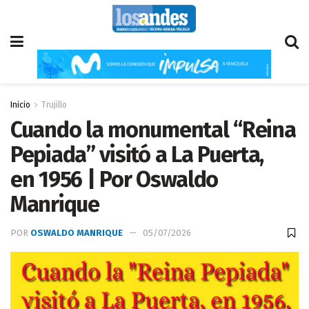
Inicio
Trujillo
Cuando la monumental “Reina
Pepiada” visitó a La Puerta,
en 1956 | Por Oswaldo
Manrique
POR
OSWALDO MANRIQUE
05/07/2026