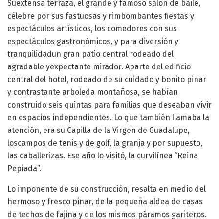
Suextensa terraza, el grande y famoso salón de baile,
célebre por sus fastuosas y rimbombantes fiestas y
espectáculos artísticos, los comedores con sus
espectáculos gastronómicos, y para diversión y
tranquilidadun gran patio central rodeado del
agradable yexpectante mirador. Aparte del edificio
central del hotel, rodeado de su cuidado y bonito pinar
y contrastante arboleda montañosa, se habían
construido seis quintas para familias que deseaban vivir
en espacios independientes. Lo que también llamaba la
atención, era su Capilla de la Virgen de Guadalupe,
loscampos de tenis y de golf, la granja y por supuesto,
las caballerizas. Ese año lo visitó, la curvilínea “Reina
Pepiada”.
Lo imponente de su construcción, resalta en medio del
hermoso y fresco pinar, de la pequeña aldea de casas
de techos de fajina y de los mismos páramos gariteros.