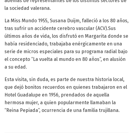
además de representantes de los distintos sectores de
la sociedad valerana.
La Miss Mundo 1955, Susana Duijm, falleció a los 80 años,
tras sufrir un accidente cerebro vascular (ACV).Sus
últimos años de vida, los disfrutó en Margarita donde se
había residenciado, trabajaba enérgicamente en una
serie de micros especiales para su programa radial bajo
el concepto “La vuelta al mundo en 80 años”, en alusión
a su edad.
Esta visita, sin duda, es parte de nuestra historia local,
que dejó bonitos recuerdos en quienes trabajaron en el
Hotel Guadalupe en 1956, prendados de aquella
hermosa mujer, a quien popularmente llamaban la
“Reina Pepiada”, ocurrencia de una familia trujillana.