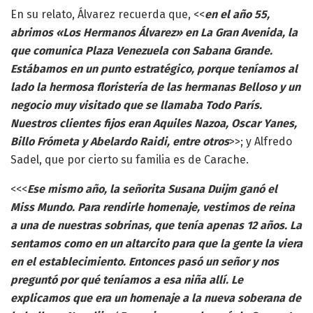
En su relato, Álvarez recuerda que, <<
en el año 55,
abrimos «Los Hermanos Álvarez» en La Gran Avenida, la
que comunica Plaza Venezuela con Sabana Grande.
Estábamos en un punto estratégico, porque teníamos al
lado la hermosa floristería de las hermanas Belloso y un
negocio muy visitado que se llamaba Todo París.
Nuestros clientes fijos eran Aquiles Nazoa, Oscar Yanes,
Billo Frómeta y Abelardo Raidi, entre otros
>>; y Alfredo
Sadel, que por cierto su familia es de Carache.
<<<
Ese mismo año, la señorita Susana Duijm ganó el
Miss Mundo. Para rendirle homenaje, vestimos de reina
a una de nuestras sobrinas, que tenía apenas 12 años. La
sentamos como en un altarcito para que la gente la viera
en el establecimiento. Entonces pasó un señor y nos
preguntó por qué teníamos a esa niña allí. Le
explicamos que era un homenaje a la nueva soberana de