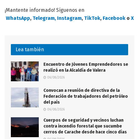
¡Mantente informado! Síguenos en
WhatsApp
,
Telegram,
Instagram
,
TikTok
,
Facebook
o
X
Lea también
Encuentro de Jóvenes Emprendedores se
realizó en la Alcaldía de Valera
06/08/2026
Convocan a reunión de directiva de la
Federación de trabajadores del petróleo
del país
06/08/2026
Cuerpos de seguridad y vecinos luchan
contra incendio forestal que sucumbe
cerros de Carache desde hace cinco días