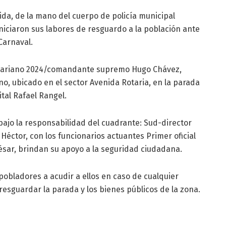
ida, de la mano del cuerpo de policía municipal
niciaron sus labores de resguardo a la población ante
Carnaval.
olivariano 2024/comandante supremo Hugo Chávez,
o, ubicado en el sector Avenida Rotaria, en la parada
ital Rafael Rangel.
ajo la responsabilidad del cuadrante: Sud-director
éctor, con los funcionarios actuantes Primer oficial
ésar, brindan su apoyo a la seguridad ciudadana.
pobladores a acudir a ellos en caso de cualquier
 resguardar la parada y los bienes públicos de la zona.