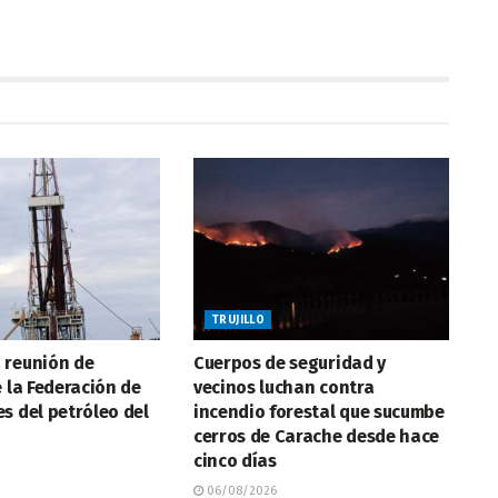
TRUJILLO
 reunión de
Cuerpos de seguridad y
e la Federación de
vecinos luchan contra
s del petróleo del
incendio forestal que sucumbe
cerros de Carache desde hace
cinco días
06/08/2026