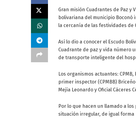
Gran misión Cuadrantes de Paz y V
bolivariana del municipio Boconó i
la cercanía de las festividades de 
Así lo dio a conocer el Escudo B
Cuadrante de paz y vida número un
de transporte inteligente del hosp
Los organismos actuantes: CPMB, b
primer inspector (CPMBB) Briceño H
Mejía Leonardo y Oficial Cáceres C
Por lo que hacen un llamado a los 
situación irregular, de igual forma