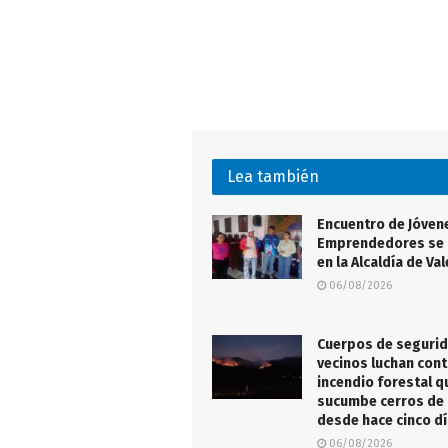
Lea también
Encuentro de Jóven
Emprendedores se 
en la Alcaldía de Va
06/08/2026
Cuerpos de segurid
vecinos luchan cont
incendio forestal q
sucumbe cerros de
desde hace cinco d
06/08/2026