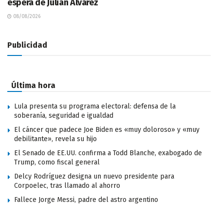
espera de Julián Alvarez
08/08/2026
Publicidad
Última hora
Lula presenta su programa electoral: defensa de la
soberanía, seguridad e igualdad
El cáncer que padece Joe Biden es «muy doloroso» y «muy
debilitante», revela su hijo
El Senado de EE.UU. confirma a Todd Blanche, exabogado de
Trump, como fiscal general
Delcy Rodríguez designa un nuevo presidente para
Corpoelec, tras llamado al ahorro
Fallece Jorge Messi, padre del astro argentino