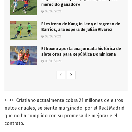
merecido ganador»
08/08/2026
El estreno de Kang in Lee y el regreso de
Barrios, a la espera de Julián Alvarez
08/08/2026
El boxeo aporta una jornada histórica de
siete oros para República Dominicana
08/08/2026
+++++Cristiano actualmente cobra 21 millones de euros
netos anuales, se siente marginado por el Real Madrid
que no ha cumplido con su promesa de mejorarle el
contrato.