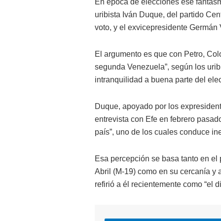
En época de elecciones ese fantasm
uribista Iván Duque, del partido Cen
voto, y el exvicepresidente Germán 
El argumento es que con Petro, Colo
segunda Venezuela”, según los urib
intranquilidad a buena parte del ele
Duque, apoyado por los expresident
entrevista con Efe en febrero pasad
país”, uno de los cuales conduce i
Esa percepción se basa tanto en el
Abril (M-19) como en su cercanía y 
refirió a él recientemente como “el