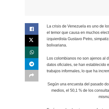
La crisis de Venezuela es uno de lo
el temor que causa en muchos electo
izquierdista Gustavo Petro, simpati
bolivariana.
Los colombianos no son ajenos al 
datos oficiales, se han establecido 
trabajos informales, lo que ha incre
Según una encuesta del pasado domi
medios, el 50,1 % de los consult
misma