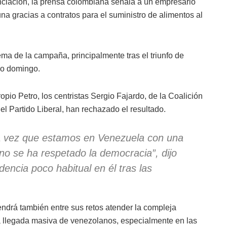
ciación, la prensa colombiana señala a un empresario
na gracias a contratos para el suministro de alimentos al
ema de la campaña, principalmente tras el triunfo de
do domingo.
opio Petro, los centristas Sergio Fajardo, de la Coalición
l Partido Liberal, han rechazado el resultado.
ra vez que estamos en Venezuela con una
 no se ha respetado la democracia”, dijo
encia poco habitual en él tras las
ndrá también entre sus retos atender la compleja
la llegada masiva de venezolanos, especialmente en las