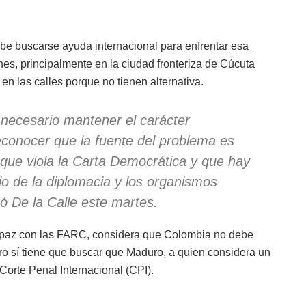
be buscarse ayuda internacional para enfrentar esa
es, principalmente en la ciudad fronteriza de Cúcuta
n las calles porque no tienen alternativa.
 necesario mantener el carácter
econocer que la fuente del problema es
que viola la Carta Democrática y que hay
o de la diplomacia y los organismos
tó De la Calle este martes.
la paz con las FARC, considera que Colombia no debe
ero sí tiene que buscar que Maduro, a quien considera un
a Corte Penal Internacional (CPI).