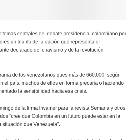
s temas centrales del debate presidencial colombiano por
res un triunfo de la opción que representa el
zante declarado del chavismo y de la revolución
drama de los venezolanos pues más de 660.000, según
en el país, muchos de ellos en forma precaria o haciendo
mentado la sensibilidad hacia esa crisis.
ngo de la firma Invamer para la revista Semana y otros
ados “cree que Colombia en un futuro puede estar en la
 situación que Venezuela”.