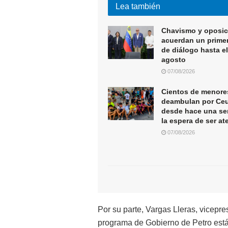
Lea también
Chavismo y oposic
acuerdan un primer
de diálogo hasta el
agosto
07/08/2026
Cientos de menore
deambulan por Ce
desde hace una s
la espera de ser a
07/08/2026
Por su parte, Vargas Lleras, vicepr
programa de Gobierno de Petro está