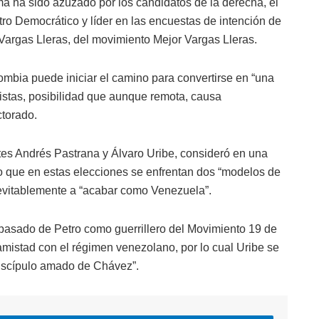
a ha sido azuzado por los candidatos de la derecha, el
tro Democrático y líder en las encuestas de intención de
Vargas Lleras, del movimiento Mejor Vargas Lleras.
mbia puede iniciar el camino para convertirse en “una
istas, posibilidad que aunque remota, causa
ctorado.
es Andrés Pastrana y Álvaro Uribe, consideró en una
o que en estas elecciones se enfrentan dos “modelos de
nevitablemente a “acabar como Venezuela”.
 pasado de Petro como guerrillero del Movimiento 19 de
amistad con el régimen venezolano, por lo cual Uribe se
 discípulo amado de Chávez”.