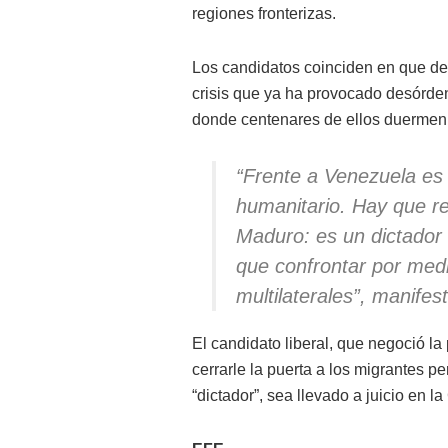
regiones fronterizas.
Los candidatos coinciden en que de
crisis que ya ha provocado desórden
donde centenares de ellos duermen e
“Frente a Venezuela es
humanitario. Hay que r
Maduro: es un dictador 
que confrontar por medi
multilaterales”, manifes
El candidato liberal, que negoció 
cerrarle la puerta a los migrantes p
“dictador”, sea llevado a juicio en l