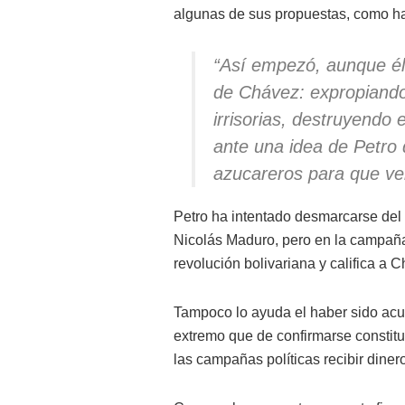
algunas de sus propuestas, como hac
“Así empezó, aunque él 
de Chávez: expropiando
irrisorias, destruyendo 
ante una idea de Petro 
azucareros para que ve
Petro ha intentado desmarcarse del
Nicolás Maduro, pero en la campaña
revolución bolivariana y califica a 
Tampoco lo ayuda el haber sido acu
extremo que de confirmarse constitui
las campañas políticas recibir diner