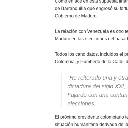
Como enlace en esta supuesta finan
de Barranquilla que engrosó su fortu
Gobierno de Maduro.
La relación con Venezuela es otro t
Maduro en las elecciones del pasa
Todos los candidatos, incluidos el pr
Colombia, y Humberto de la Calle, de
“He reiterado una y ot
dictadura del siglo XXI,
Fajardo con una contund
elecciones.
El próximo presidente colombiano te
situación humanitaria derivada de 