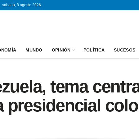
sábado, 8 agosto 2026
ONOMÍA
MUNDO
OPINIÓN
POLÍTICA
SUCESOS
zuela, tema centra
 presidencial col