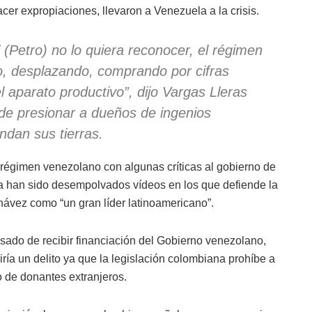
er expropiaciones, llevaron a Venezuela a la crisis.
(Petro) no lo quiera reconocer, el régimen
, desplazando, comprando por cifras
el aparato productivo”, dijo Vargas Lleras
de presionar a dueños de ingenios
ndan sus tierras.
 régimen venezolano con algunas críticas al gobierno de
 han sido desempolvados vídeos en los que defiende la
Chávez como “un gran líder latinoamericano”.
sado de recibir financiación del Gobierno venezolano,
ría un delito ya que la legislación colombiana prohíbe a
o de donantes extranjeros.