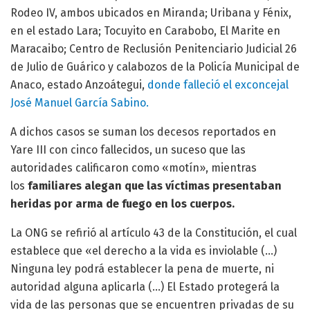
Rodeo IV, ambos ubicados en Miranda; Uribana y Fénix,
en el estado Lara; Tocuyito en Carabobo, El Marite en
Maracaibo; Centro de Reclusión Penitenciario Judicial 26
de Julio de Guárico y calabozos de la Policía Municipal de
Anaco, estado Anzoátegui,
donde falleció el exconcejal
José Manuel García Sabino.
A dichos casos se suman los decesos reportados en
Yare III con cinco fallecidos, un suceso que las
autoridades calificaron como «motín», mientras
los
familiares alegan que las víctimas presentaban
heridas por arma de fuego en los cuerpos.
La ONG se refirió al artículo 43 de la Constitución, el cual
establece que «el derecho a la vida es inviolable (…)
Ninguna ley podrá establecer la pena de muerte, ni
autoridad alguna aplicarla (…) El Estado protegerá la
vida de las personas que se encuentren privadas de su