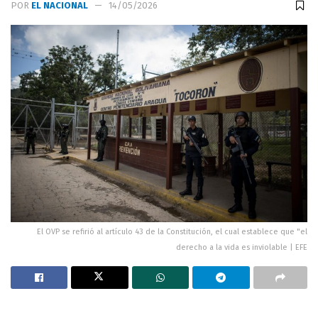
POR
EL NACIONAL
14/05/2026
El OVP se refirió al artículo 43 de la Constitución, el cual establece que "el
derecho a la vida es inviolable | EFE