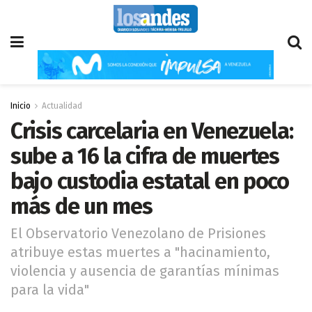
Inicio
Actualidad
Crisis carcelaria en Venezuela:
sube a 16 la cifra de muertes
bajo custodia estatal en poco
más de un mes
El Observatorio Venezolano de Prisiones
atribuye estas muertes a "hacinamiento,
violencia y ausencia de garantías mínimas
para la vida"