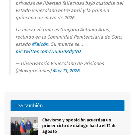
privadas de libertad fallecidas bajo custodia del
Estado venezolano entre abril y la primera
quincena de mayo de 2026.
La nueva víctima es Gregorio Antonio Arias,
recluido en la Comunidad Penitenciaria de Coro,
estado
#Falcón
. Su muerte se…
pic.twitter.com/UunU0RdyND
— Observatorio Venezolano de Prisiones
(@oveprisiones)
May 13, 2026
Lea también
Chavismo y oposición acuerdan un
primer ciclo de diálogo hasta el 12 de
agosto