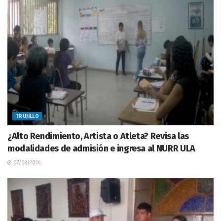
TRUJILLO
¿Alto Rendimiento, Artista o Atleta? Revisa las
modalidades de admisión e ingresa al NURR ULA
07/08/2026