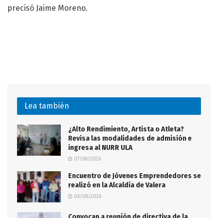
precisó Jaime Moreno.
Lea también
¿Alto Rendimiento, Artista o Atleta?
Revisa las modalidades de admisión e
ingresa al NURR ULA
07/08/2026
Encuentro de Jóvenes Emprendedores se
realizó en la Alcaldía de Valera
06/08/2026
Convocan a reunión de directiva de la