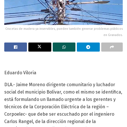
Crucetas de madera ya inservibles, pueden también generar problemas públicos
en Granados.
Eduardo Viloria
DLA.- Jaime Moreno dirigente comunitario y luchador
social del municipio Bolívar, como el mismo se identifica,
está formulando un llamado urgente a los gerentes y
técnicos de la Corporación Eléctrica de la región –
Corpoelec- que debe ser escuchado por el ingeniero
Carlos Rangel, de la dirección regional de la