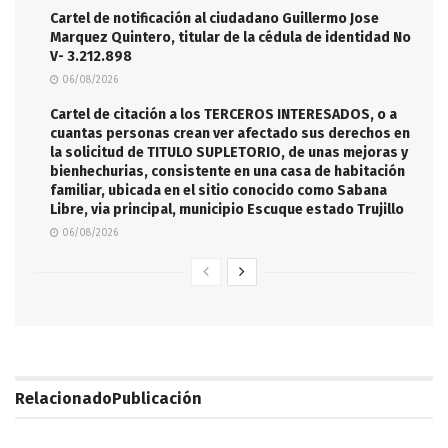
Cartel de notificación al ciudadano Guillermo Jose
Marquez Quintero, titular de la cédula de identidad No
V- 3.212.898
06/08/2026
Cartel de citación a los TERCEROS INTERESADOS, o a
cuantas personas crean ver afectado sus derechos en
la solicitud de TITULO SUPLETORIO, de unas mejoras y
bienhechurias, consistente en una casa de habitación
familiar, ubicada en el sitio conocido como Sabana
Libre, via principal, municipio Escuque estado Trujillo
06/08/2026
Relacionado
Publicación
LEGALES