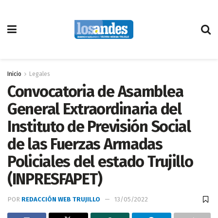
Inicio
Legales
Convocatoria de Asamblea
General Extraordinaria del
Instituto de Previsión Social
de las Fuerzas Armadas
Policiales del estado Trujillo
(INPRESFAPET)
POR
REDACCIÓN WEB TRUJILLO
13/05/2022