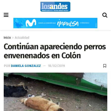
Inicio
Actualidad
Continúan apareciendo perros
envenenados en Colón
POR
DANIELA GONZALEZ
18/02/2019