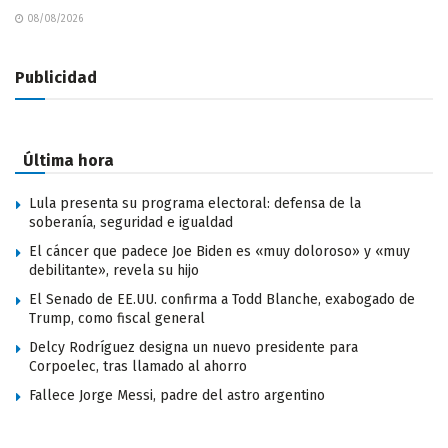
08/08/2026
Publicidad
Última hora
Lula presenta su programa electoral: defensa de la
soberanía, seguridad e igualdad
El cáncer que padece Joe Biden es «muy doloroso» y «muy
debilitante», revela su hijo
El Senado de EE.UU. confirma a Todd Blanche, exabogado de
Trump, como fiscal general
Delcy Rodríguez designa un nuevo presidente para
Corpoelec, tras llamado al ahorro
Fallece Jorge Messi, padre del astro argentino