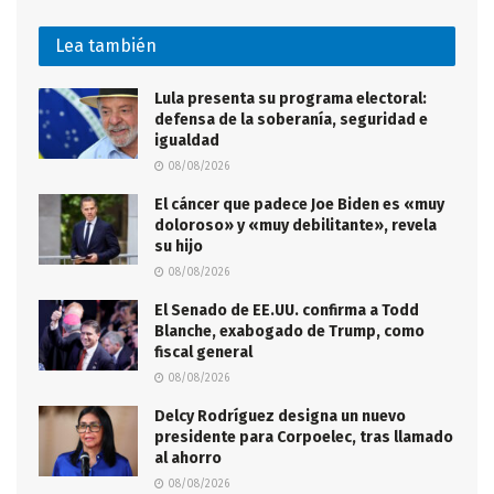
Lea también
Lula presenta su programa electoral:
defensa de la soberanía, seguridad e
igualdad
08/08/2026
El cáncer que padece Joe Biden es «muy
doloroso» y «muy debilitante», revela
su hijo
08/08/2026
El Senado de EE.UU. confirma a Todd
Blanche, exabogado de Trump, como
fiscal general
08/08/2026
Delcy Rodríguez designa un nuevo
presidente para Corpoelec, tras llamado
al ahorro
08/08/2026