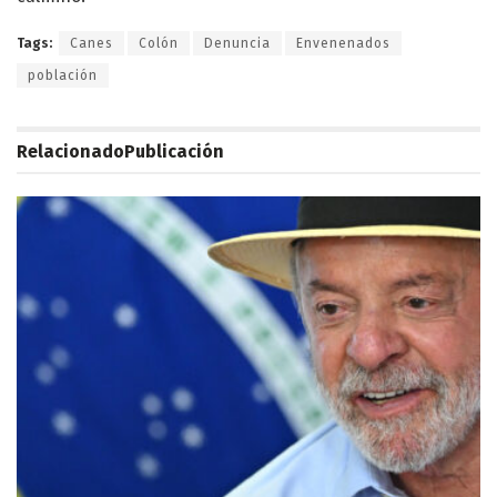
Tags:
Canes
Colón
Denuncia
Envenenados
población
Relacionado
Publicación