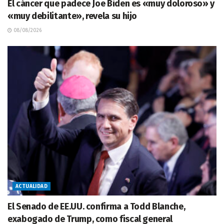
El cáncer que padece Joe Biden es «muy doloroso» y
«muy debilitante», revela su hijo
08/08/2026
ACTUALIDAD
El Senado de EE.UU. confirma a Todd Blanche,
exabogado de Trump, como fiscal general