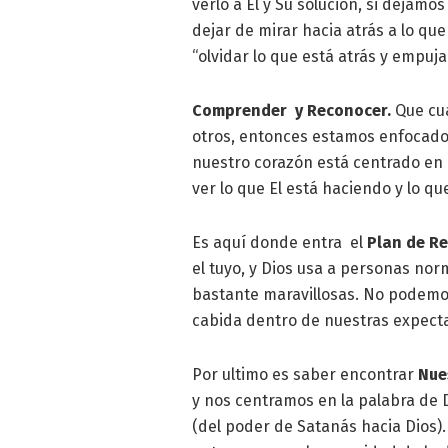
verlo a El y Su solución, si deja
dejar de mirar hacia atrás a lo qu
“olvidar lo que está atrás y empuja
Comprender y Reconocer.
Que cua
otros, entonces estamos enfocado
nuestro corazón está centrado en 
ver lo que El está haciendo y lo que
Es aquí donde entra el
Plan de Re
el tuyo, y Dios usa a personas no
bastante maravillosas. No podemo
cabida dentro de nuestras expecta
Por ultimo es saber encontrar
Nue
y nos centramos en la palabra de 
(del poder de Satanás hacia Dios)