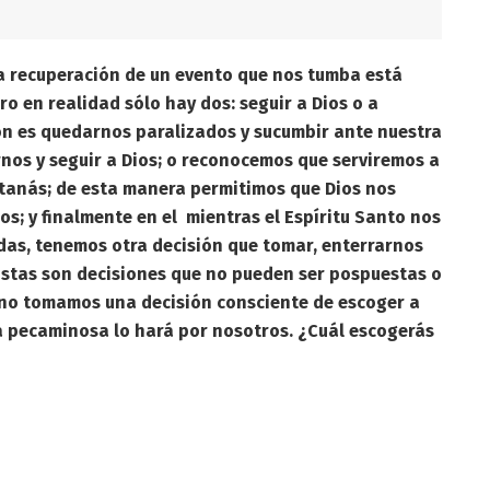
a recuperación de un evento que nos tumba está
ro en realidad sólo hay dos: seguir a Dios o a
ón es quedarnos paralizados y sucumbir ante nuestra
nos y seguir a Dios; o reconocemos que serviremos a
atanás; de esta manera permitimos que Dios nos
s; y finalmente en el mientras el Espíritu Santo nos
das, tenemos otra decisión que tomar, enterrarnos
 Estas son decisiones que no pueden ser pospuestas o
 no tomamos una decisión consciente de escoger a
a pecaminosa lo hará por nosotros. ¿Cuál escogerás