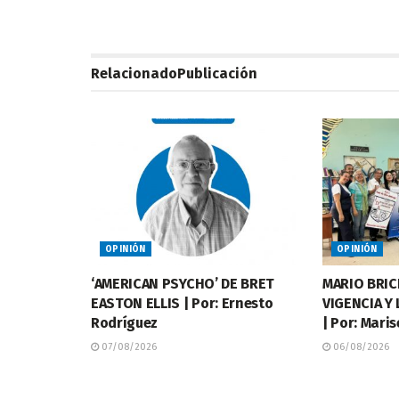
Relacionado
Publicación
OPINIÓN
OPINIÓN
‘AMERICAN PSYCHO’ DE BRET
MARIO BRIC
EASTON ELLIS | Por: Ernesto
VIGENCIA Y
Rodríguez
| Por: Mar
07/08/2026
06/08/2026