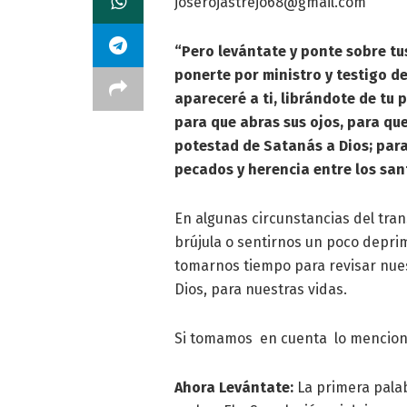
joserojastrejo68@gmail.com
“Pero levántate y ponte sobre tus
ponerte por ministro y testigo de
apareceré a ti, librándote de tu 
para que abras sus ojos, para que 
potestad de Satanás a Dios; para 
pecados y herencia entre los san
En algunas circunstancias del tra
brújula o sentirnos un poco depr
tomarnos tiempo para revisar nue
Dios, para nuestras vidas.
Si tomamos en cuenta lo menciona
Ahora Levántate:
La primera palab