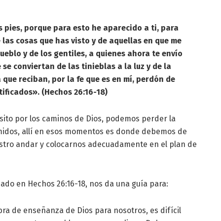
 pies, porque para esto he aparecido a ti, para
 las cosas que has visto y de aquellas en que me
pueblo y de los gentiles, a quienes ahora te envío
se conviertan de las tinieblas a la luz y de la
que reciban, por la fe que es en mí, perdón de
tificados». (Hechos 26:16-18)
nsito por los caminos de Dios, podemos perder la
imidos, allí en esos momentos es donde debemos de
stro andar y colocarnos adecuadamente en el plan de
do en Hechos 26:16-18, nos da una guía para:
ra de enseñanza de Dios para nosotros, es difícil