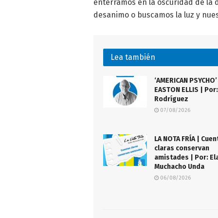
enterramos en la oscuridad de la 
desanimo o buscamos la luz y nuest
Lea también
‘AMERICAN PSYCHO’
EASTON ELLIS | Por
Rodríguez
07/08/2026
LA NOTA FRÍA | Cuen
claras conservan
amistades | Por: El
Muchacho Unda
06/08/2026