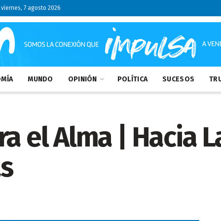
viernes, 7 agosto 2026
MÍA
MUNDO
OPINIÓN
POLÍTICA
SUCESOS
TRU
ra el Alma | Hacia 
as