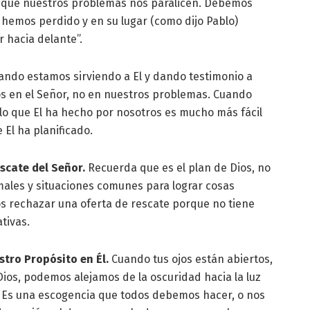
mos que nuestros problemas nos paralicen. Debemos
e hemos perdido y en su lugar (como dijo Pablo)
r hacia delante”.
ndo estamos sirviendo a El y dando testimonio a
s en el Señor, no en nuestros problemas. Cuando
lo que El ha hecho por nosotros es mucho más fácil
 El ha planificado.
scate del Señor.
Recuerda que es el plan de Dios, no
rmales y situaciones comunes para lograr cosas
s rechazar una oferta de rescate porque no tiene
tivas.
stro Propósito en Él.
Cuando tus ojos están abiertos,
Dios, podemos alejamos de la oscuridad hacia la luz
. Es una escogencia que todos debemos hacer, o nos