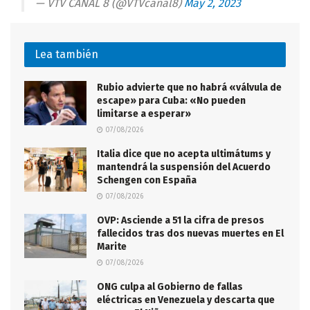
— VTV CANAL 8 (@VTVcanal8)
May 2, 2023
Lea también
Rubio advierte que no habrá «válvula de
escape» para Cuba: «No pueden
limitarse a esperar»
07/08/2026
Italia dice que no acepta ultimátums y
mantendrá la suspensión del Acuerdo
Schengen con España
07/08/2026
OVP: Asciende a 51 la cifra de presos
fallecidos tras dos nuevas muertes en El
Marite
07/08/2026
ONG culpa al Gobierno de fallas
eléctricas en Venezuela y descarta que