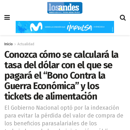
Inicio
Actualidad
Conozca cómo se calculará la
tasa del dólar con el que se
pagará el “Bono Contra la
Guerra Económica” y los
tickets de alimentación
El Gobierno Nacional optó por la indexación
para evitar la pérdida del valor de compra de
los beneficios parasalariales de los