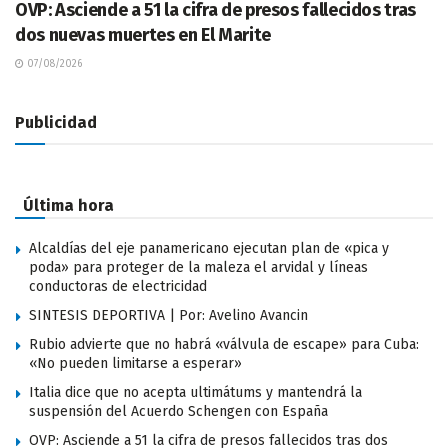
OVP: Asciende a 51 la cifra de presos fallecidos tras
dos nuevas muertes en El Marite
07/08/2026
Publicidad
Última hora
Alcaldías del eje panamericano ejecutan plan de «pica y
poda» para proteger de la maleza el arvidal y líneas
conductoras de electricidad
SINTESIS DEPORTIVA | Por: Avelino Avancin
Rubio advierte que no habrá «válvula de escape» para Cuba:
«No pueden limitarse a esperar»
Italia dice que no acepta ultimátums y mantendrá la
suspensión del Acuerdo Schengen con España
OVP: Asciende a 51 la cifra de presos fallecidos tras dos