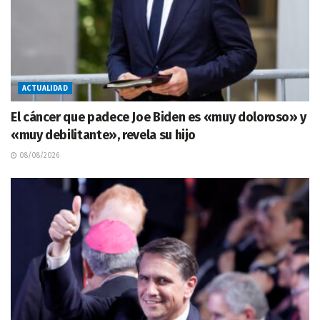
ACTUALIDAD
El cáncer que padece Joe Biden es «muy doloroso» y
«muy debilitante», revela su hijo
08/08/2026