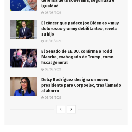
defensa de la soberanía, seguridad e
igualdad
08/08/2026
El cáncer que padece Joe Biden es «muy
doloroso» y «muy debilitante», revela
su hijo
08/08/2026
El Senado de EE.UU. confirma a Todd
Blanche, exabogado de Trump, como
fiscal general
08/08/2026
Delcy Rodríguez designa un nuevo
presidente para Corpoelec, tras llamado
al ahorro
08/08/2026