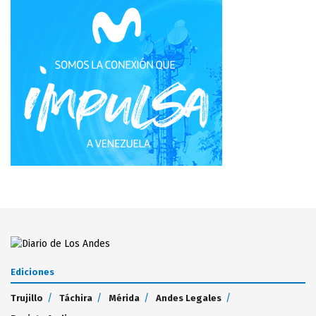
Ediciones
Trujillo
Táchira
Mérida
Andes Legales