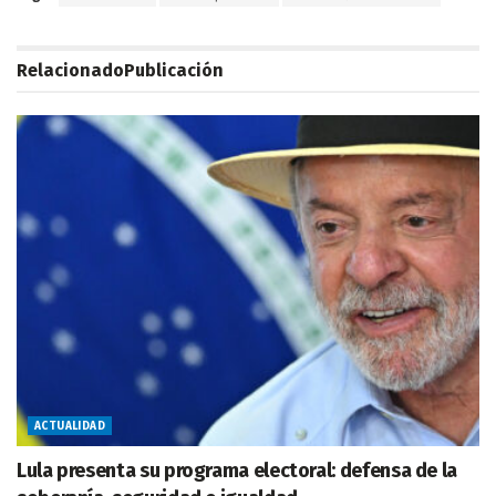
Relacionado
Publicación
ACTUALIDAD
Lula presenta su programa electoral: defensa de la