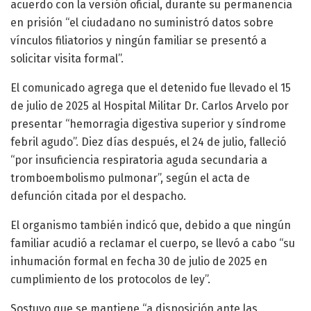
acuerdo con la versión oficial, durante su permanencia
en prisión “el ciudadano no suministró datos sobre
vínculos filiatorios y ningún familiar se presentó a
solicitar visita formal”.
El comunicado agrega que el detenido fue llevado el 15
de julio de 2025 al Hospital Militar Dr. Carlos Arvelo por
presentar “hemorragia digestiva superior y síndrome
febril agudo”. Diez días después, el 24 de julio, falleció
“por insuficiencia respiratoria aguda secundaria a
tromboembolismo pulmonar”, según el acta de
defunción citada por el despacho.
El organismo también indicó que, debido a que ningún
familiar acudió a reclamar el cuerpo, se llevó a cabo “su
inhumación formal en fecha 30 de julio de 2025 en
cumplimiento de los protocolos de ley”.
Sostuvo que se mantiene “a disposición ante las