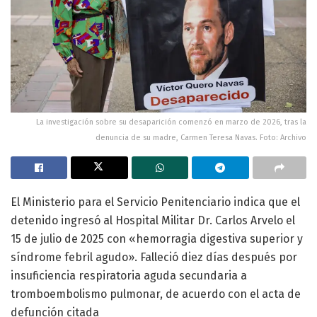
La investigación sobre su desaparición comenzó en marzo de 2026, tras la
denuncia de su madre, Carmen Teresa Navas. Foto: Archivo
El Ministerio para el Servicio Penitenciario indica que el
detenido ingresó al Hospital Militar Dr. Carlos Arvelo el
15 de julio de 2025 con «hemorragia digestiva superior y
síndrome febril agudo». Falleció diez días después por
insuficiencia respiratoria aguda secundaria a
tromboembolismo pulmonar, de acuerdo con el acta de
defunción citada