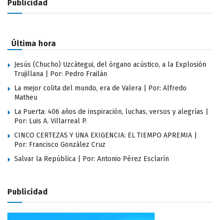
Publicidad
Última hora
Jesús (Chucho) Uzcátegui, del órgano acústico, a la Explosión
Trujillana | Por: Pedro Frailán
La mejor colita del mundo, era de Valera | Por: Alfredo
Matheu
La Puerta: 406 años de inspiración, luchas, versos y alegrías |
Por: Luis A. Villarreal P.
CINCO CERTEZAS Y UNA EXIGENCIA: EL TIEMPO APREMIA |
Por: Francisco González Cruz
Salvar la República | Por: Antonio Pérez Esclarín
Publicidad