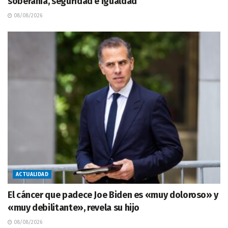
soberanía, seguridad e igualdad
08/08/2026
ACTUALIDAD
El cáncer que padece Joe Biden es «muy doloroso» y
«muy debilitante», revela su hijo
08/08/2026