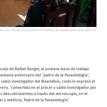
nión del Concejo que presidio el Presidente del Ayuntamiento Alexis Guerrero.
ncejo de Rafael Rangel, la primera mesa de trabajo
 semana aniversario del “padre de la Parasitología”,
 sabio investigador del Bioanálisis, como lo expresó el
rero, “convertido en el prócer y sabio investigador por
s descubrimientos a través del microscopio, en el
as y médicos, Padre de la Parasitología”.