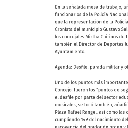
En la señalada mesa de trabajo, a
funcionarios de la Policía Naciona
que la representación de la Polic
Cronista del municipio Gustavo Sal
los concejales Mirtha Chirinos de 
también el Director de Deportes Jul
Ayuntamiento.
Agenda: Desfile, parada militar y o
Uno de los puntos más importantes 
Concejo, fueron los “puntos de seg
el desfile por parte del sector e
musicales, se tocó también, añadió
Plaza Rafael Rangel, así como las 
cumpliendo 149 del nacimiento del
escogencia del orador de orden y 