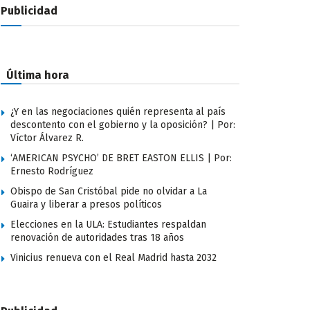
Publicidad
Última hora
¿Y en las negociaciones quién representa al país
descontento con el gobierno y la oposición? | Por:
Víctor Álvarez R.
‘AMERICAN PSYCHO’ DE BRET EASTON ELLIS | Por:
Ernesto Rodríguez
Obispo de San Cristóbal pide no olvidar a La
Guaira y liberar a presos políticos
Elecciones en la ULA: Estudiantes respaldan
renovación de autoridades tras 18 años
Vinicius renueva con el Real Madrid hasta 2032