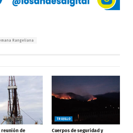
emana Rangeliana
TRUJILLO
 reunión de
Cuerpos de seguridad y