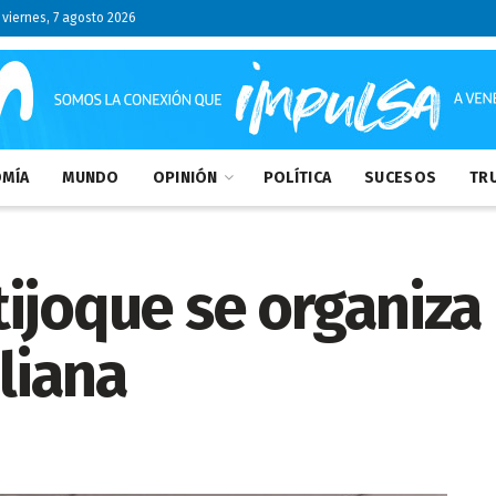
viernes, 7 agosto 2026
MÍA
MUNDO
OPINIÓN
POLÍTICA
SUCESOS
TRU
ijoque se organiza 
liana