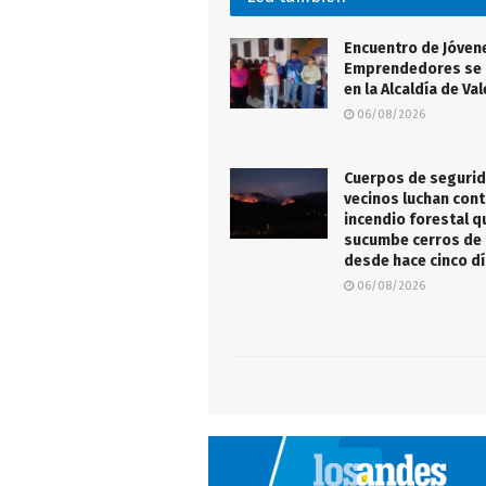
Encuentro de Jóven
Emprendedores se 
en la Alcaldía de Va
06/08/2026
Cuerpos de segurid
vecinos luchan cont
incendio forestal q
sucumbe cerros de
desde hace cinco d
06/08/2026