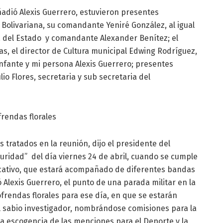
ñadió Alexis Guerrero, estuvieron presentes
l Bolivariana, su comandante Yeniré González, al igual
ía del Estado y comandante Alexander Benítez; el
as, el director de Cultura municipal Edwing Rodríguez,
Infante y mi persona Alexis Guerrero; presentes
io Flores, secretaria y sub secretaria del
frendas florales
tratados en la reunión, dijo el presidente del
uridad” del día viernes 24 de abril, cuando se cumple
ducativo, que estará acompañado de diferentes bandas
 Alexis Guerrero, el punto de una parada militar en la
ofrendas florales para ese día, en que se estarán
 sabio investigador, nombrándose comisiones para la
la escogencia de las menciones para el Deporte y la