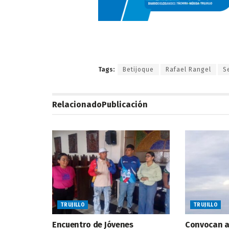
Tags:
Betijoque
Rafael Rangel
S
Relacionado
Publicación
TRUJILLO
TRUJILLO
Encuentro de Jóvenes
Convocan a