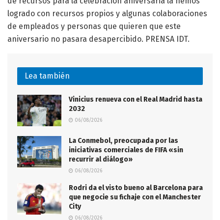
de recursos para la celebración aniversaria la hemos
logrado con recursos propios y algunas colaboraciones
de empleados y personas que quieren que este
aniversario no pasara desapercibido. PRENSA IDT.
Lea también
Vinicius renueva con el Real Madrid hasta
2032
06/08/2026
La Conmebol, preocupada por las
iniciativas comerciales de FIFA «sin
recurrir al diálogo»
06/08/2026
Rodri da el visto bueno al Barcelona para
que negocie su fichaje con el Manchester
City
06/08/2026