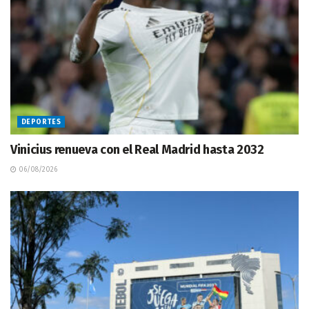
DEPORTES
Vinicius renueva con el Real Madrid hasta 2032
06/08/2026