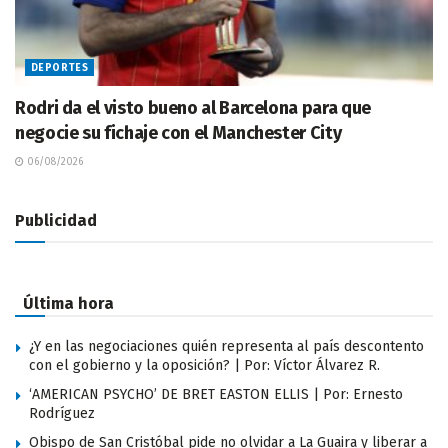
DEPORTES
Rodri da el visto bueno al Barcelona para que
negocie su fichaje con el Manchester City
06/08/2026
Publicidad
Última hora
¿Y en las negociaciones quién representa al país descontento
con el gobierno y la oposición? | Por: Víctor Álvarez R.
‘AMERICAN PSYCHO’ DE BRET EASTON ELLIS | Por: Ernesto
Rodríguez
Obispo de San Cristóbal pide no olvidar a La Guaira y liberar a