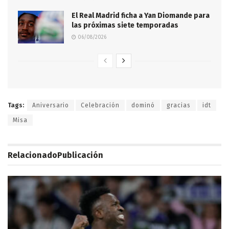
El Real Madrid ficha a Yan Diomande para
las próximas siete temporadas
06/08/2026
Tags:
Aniversario
Celebración
dominó
gracias
idt
Misa
Relacionado
Publicación