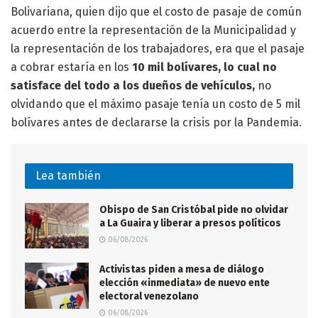
Bolivariana, quien dijo que el costo de pasaje de común
acuerdo entre la representación de la Municipalidad y
la representación de los trabajadores, era que el pasaje
a cobrar estaría en los
10 mil bolívares,
lo cual no
satisface del todo a los dueños de vehículos,
no
olvidando que el máximo pasaje tenía un costo de 5 mil
bolívares antes de declararse la crisis por la Pandemia.
Lea también
Obispo de San Cristóbal pide no olvidar
a La Guaira y liberar a presos políticos
06/08/2026
Activistas piden a mesa de diálogo
elección «inmediata» de nuevo ente
electoral venezolano
06/08/2026