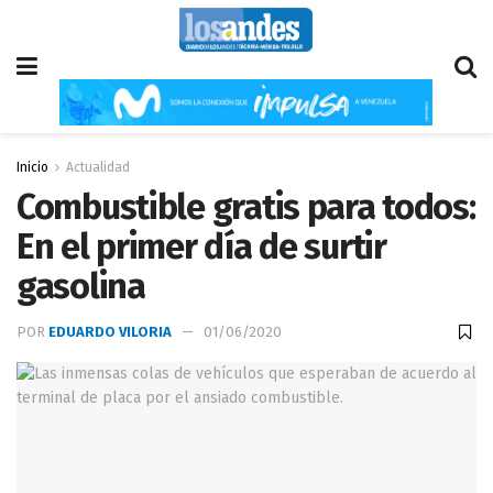
Inicio
Actualidad
Combustible gratis para todos:
En el primer día de surtir
gasolina
POR
EDUARDO VILORIA
01/06/2020