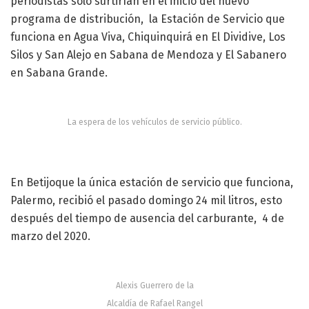
periodistas solo surtirían en el inicio del nuevo
programa de distribución, la Estación de Servicio que
funciona en Agua Viva, Chiquinquirá en El Dividive, Los
Silos y San Alejo en Sabana de Mendoza y El Sabanero
en Sabana Grande.
La espera de los vehículos de servicio público.
En Betijoque la única estación de servicio que funciona,
Palermo, recibió el pasado domingo 24 mil litros, esto
después del tiempo de ausencia del carburante, 4 de
marzo del 2020.
Alexis Guerrero de la
Alcaldía de Rafael Rangel