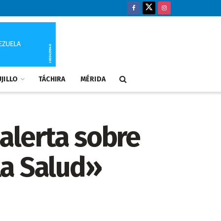
JILLO
TÁCHIRA
MÉRIDA
 alerta sobre
la Salud»