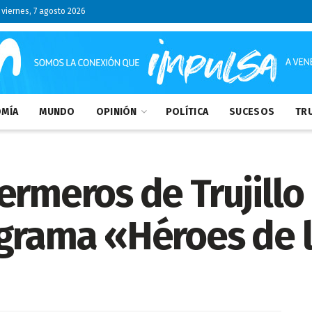
viernes, 7 agosto 2026
MÍA
MUNDO
OPINIÓN
POLÍTICA
SUCESOS
TRU
ermeros de Trujillo
ograma «Héroes de 