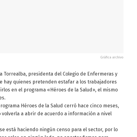
Gráfica archivo
via Torrealba, presidenta del Colegio de Enfermeras y
ue hay quienes pretenden estafar a los trabajadores
uirlos en el programa «Héroes de la Salud», el mismo
es.
 programa Héroes de la Salud cerró hace cinco meses,
volverla a abrir de acuerdo a información a nivel
e está haciendo ningún censo para el sector, por lo