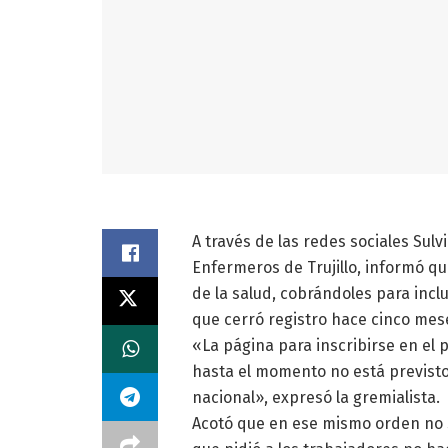
A través de las redes sociales Sul
Enfermeros de Trujillo, informó q
de la salud, cobrándoles para incl
que cerró registro hace cinco mes
«La página para inscribirse en el
hasta el momento no está previsto 
nacional», expresó la gremialista.
Acotó que en ese mismo orden no s