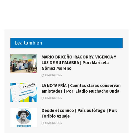
Lea también
MARIO BRICEÑO IRAGORRY, VIGENCIA Y
LUZ DE SU PALABRA | Por: Marisela
Gómez Moreno
06/08/2026
LA NOTA FRÍA | Cuentas claras conservan
amistades | Por: Eladio Muchacho Unda
06/08/2026
Desde el conuco | País autófago | Por:
Toribio Azuaje
06/08/2026