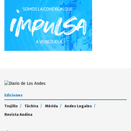
Ediciones
Trujillo
Táchira
Mérida
Andes Legales
Revista Andina