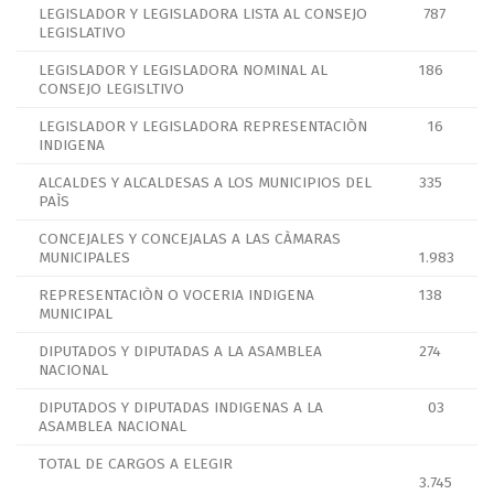
LEGISLADOR Y LEGISLADORA LISTA AL CONSEJO
787
LEGISLATIVO
LEGISLADOR Y LEGISLADORA NOMINAL AL
186
CONSEJO LEGISLTIVO
LEGISLADOR Y LEGISLADORA REPRESENTACIÒN
16
INDIGENA
ALCALDES Y ALCALDESAS A LOS MUNICIPIOS DEL
335
PAÌS
CONCEJALES Y CONCEJALAS A LAS CÀMARAS
MUNICIPALES
1.983
REPRESENTACIÒN O VOCERIA INDIGENA
138
MUNICIPAL
DIPUTADOS Y DIPUTADAS A LA ASAMBLEA
274
NACIONAL
DIPUTADOS Y DIPUTADAS INDIGENAS A LA
03
ASAMBLEA NACIONAL
TOTAL DE CARGOS A ELEGIR
3.745