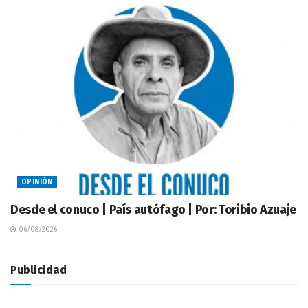
OPINIÓN
Desde el conuco | País autófago | Por: Toribio Azuaje
06/08/2026
Publicidad