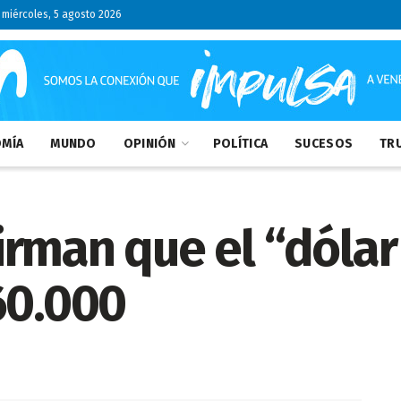
miércoles, 5 agosto 2026
MÍA
MUNDO
OPINIÓN
POLÍTICA
SUCESOS
TRU
rman que el “dólar
60.000