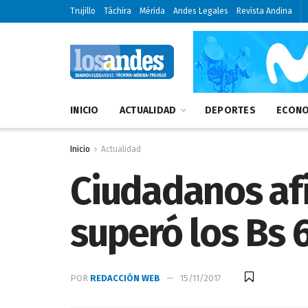
Trujillo
Táchira
Mérida
Andes Legales
Revista Andina
INICIO
ACTUALIDAD
DEPORTES
ECONO
Inicio
Actualidad
Ciudadanos afi
superó los Bs 
POR
REDACCIÓN WEB
15/11/2017