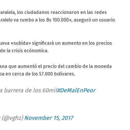
aralela, los ciudadanos reaccionaron en las redes
ralelo va rumbo a los Bs 100.000», aseguró un usuario
ueva «subida» significará un aumento en los precios
de la crisis ecónomica.
emana que aumentó el precio del cambio de la moneda
ba en cerca de los 57.000 bolívares.
a barrera de los 60mil
#DeMalEnPeor
z (@vghz)
November 15, 2017