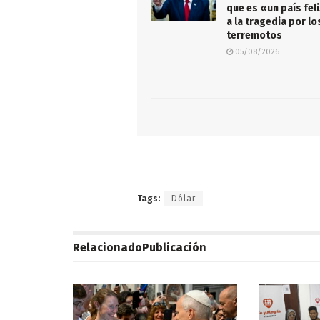
que es «un país fel
a la tragedia por lo
terremotos
05/08/2026
Tags:
Dólar
Relacionado
Publicación