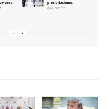
iz» pese
precipitaciones
s
05/08/2026