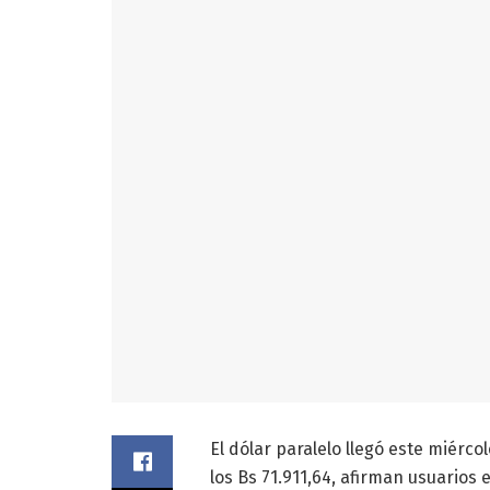
El dólar paralelo llegó este miérco
los Bs 71.911,64, afirman usuarios 