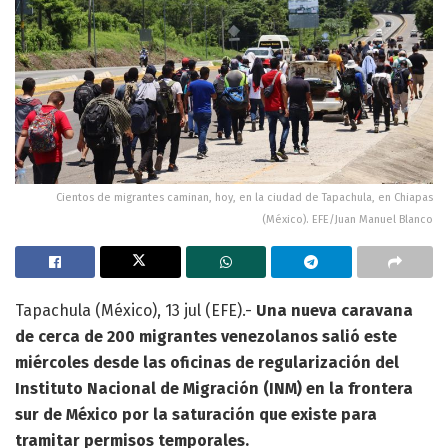
Cientos de migrantes caminan, hoy, en la ciudad de Tapachula, en Chiapas
(México). EFE/Juan Manuel Blanco
Tapachula (México), 13 jul (EFE).-
Una nueva caravana
de cerca de 200 migrantes venezolanos salió este
miércoles desde las oficinas de regularización del
Instituto Nacional de Migración (INM) en la frontera
sur de México por la saturación que existe para
tramitar permisos temporales.