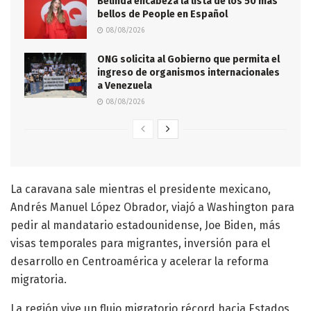
Belinda encabeza la lista de los 50 más
bellos de People en Español
08/08/2026
ONG solicita al Gobierno que permita el
ingreso de organismos internacionales
a Venezuela
08/08/2026
La caravana sale mientras el presidente mexicano,
Andrés Manuel López Obrador, viajó a Washington para
pedir al mandatario estadounidense, Joe Biden, más
visas temporales para migrantes, inversión para el
desarrollo en Centroamérica y acelerar la reforma
migratoria.
La región vive un flujo migratorio récord hacia Estados