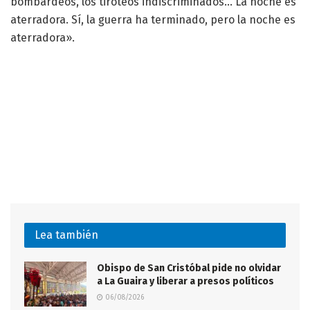
bombardeos, los tiroteos indiscriminados… La noche es
aterradora. Sí, la guerra ha terminado, pero la noche es
aterradora».
Lea también
Obispo de San Cristóbal pide no olvidar
a La Guaira y liberar a presos políticos
06/08/2026