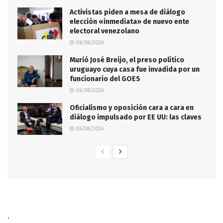
Activistas piden a mesa de diálogo
elección «inmediata» de nuevo ente
electoral venezolano
06/08/2026
Murió José Breijo, el preso político
uruguayo cuya casa fue invadida por un
funcionario del GOES
06/08/2026
Oficialismo y oposición cara a cara en
diálogo impulsado por EE UU: las claves
06/08/2026
.