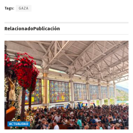
Tags:
GAZA
Relacionado
Publicación
ACTUALIDAD