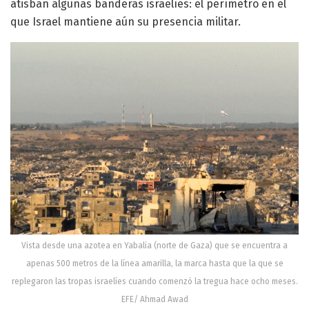
atisban algunas banderas israelíes: el perímetro en el
que Israel mantiene aún su presencia militar.
Vista desde una azotea en Yabalia (norte de Gaza) que se encuentra a
apenas 500 metros de la línea amarilla, la marca hasta que la que se
replegaron las tropas israelíes cuando comenzó la tregua hace ocho meses.
EFE/ Ahmad Awad