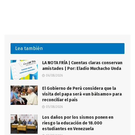
Lea también
LA NOTA FRÍA | Cuentas claras conservan
amistades | Por: Eladio Muchacho Unda
06/08/2026
El Gobierno de Perú considera que la
visita del papa será «un bálsamo» para
reconciliar el país
05/08/2026
Los daños por los sismos ponen en
riesgo la educación de 18.000
estudiantes en Venezuela