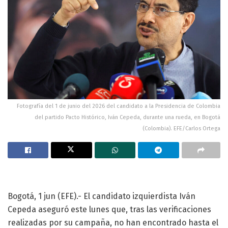
Fotografía del 1 de junio del 2026 del candidato a la Presidencia de Colombia
del partido Pacto Histórico, Iván Cepeda, durante una rueda, en Bogotá
(Colombia). EFE/Carlos Ortega
Bogotá, 1 jun (EFE).- El candidato izquierdista Iván
Cepeda aseguró este lunes que, tras las verificaciones
realizadas por su campaña, no han encontrado hasta el