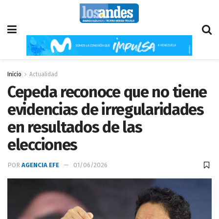
Inicio
Actualidad
Cepeda reconoce que no tiene
evidencias de irregularidades
en resultados de las
elecciones
POR
AGENCIA EFE
01/06/2026