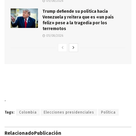
05/08/2026
Trump defiende su política hacia
Venezuela y reitera que es «un país
feliz» pese a la tragedia por los
terremotos
05/08/2026
.
Tags:
Colombia
Elecciones presidenciales
Política
Relacionado
Publicación