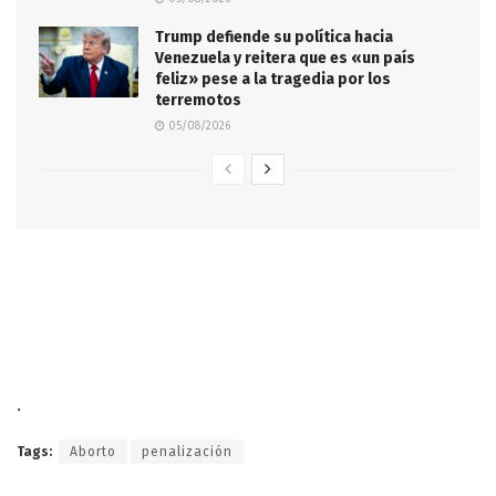
Trump defiende su política hacia
Venezuela y reitera que es «un país
feliz» pese a la tragedia por los
terremotos
05/08/2026
.
Tags:
Aborto
penalización