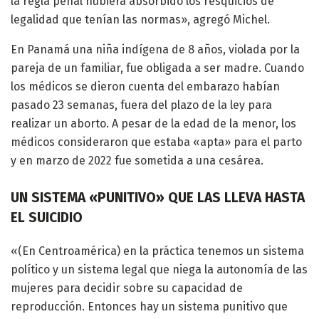
la regla penal hubiera absorbido los resquicios de
legalidad que tenían las normas», agregó Michel.
En Panamá una niña indígena de 8 años, violada por la
pareja de un familiar, fue obligada a ser madre. Cuando
los médicos se dieron cuenta del embarazo habían
pasado 23 semanas, fuera del plazo de la ley para
realizar un aborto. A pesar de la edad de la menor, los
médicos consideraron que estaba «apta» para el parto
y en marzo de 2022 fue sometida a una cesárea.
UN SISTEMA «PUNITIVO» QUE LAS LLEVA HASTA
EL SUICIDIO
«(En Centroamérica) en la práctica tenemos un sistema
político y un sistema legal que niega la autonomía de las
mujeres para decidir sobre su capacidad de
reproducción. Entonces hay un sistema punitivo que