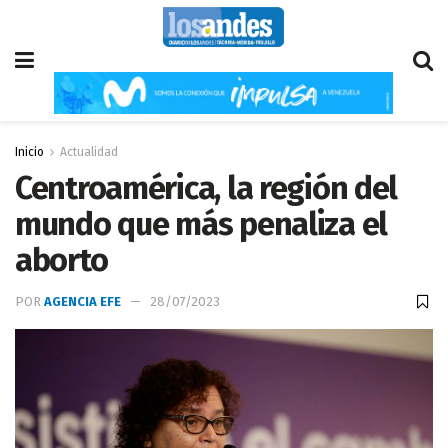
Inicio
Actualidad
Centroamérica, la región del
mundo que más penaliza el
aborto
POR
AGENCIA EFE
28/07/2023