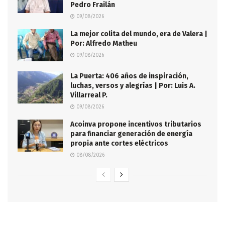
Pedro Frailán
09/08/2026
La mejor colita del mundo, era de Valera |
Por: Alfredo Matheu
09/08/2026
La Puerta: 406 años de inspiración,
luchas, versos y alegrías | Por: Luis A.
Villarreal P.
09/08/2026
Acoinva propone incentivos tributarios
para financiar generación de energía
propia ante cortes eléctricos
08/08/2026