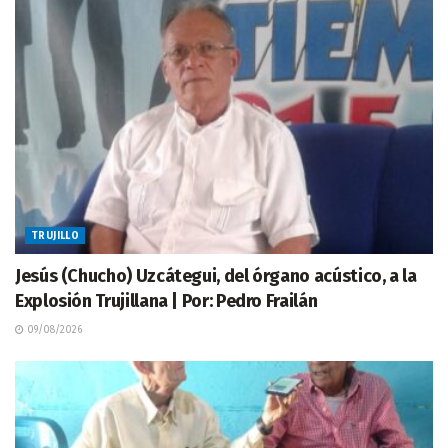
TRUJILLO
Jesús (Chucho) Uzcátegui, del órgano acústico, a la
Explosión Trujillana | Por: Pedro Frailán
09/08/2026