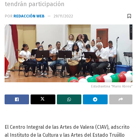
tendrán participación
POR
REDACCIÓN WEB
29/11/2022
Estudiantina “Mario Abreu”
El Centro Integral de las Artes de Valera (CIAV), adscrito
al Instituto de la Cultura y las Artes del Estado Trujillo