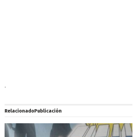
.
Relacionado
Publicación