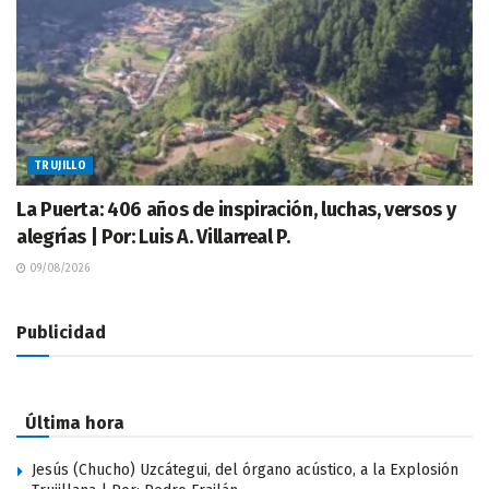
TRUJILLO
La Puerta: 406 años de inspiración, luchas, versos y
alegrías | Por: Luis A. Villarreal P.
09/08/2026
Publicidad
Última hora
Jesús (Chucho) Uzcátegui, del órgano acústico, a la Explosión