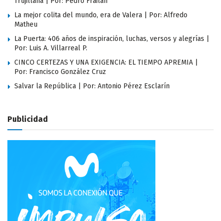
Trujillana | Por: Pedro Frailán
La mejor colita del mundo, era de Valera | Por: Alfredo
Matheu
La Puerta: 406 años de inspiración, luchas, versos y alegrías |
Por: Luis A. Villarreal P.
CINCO CERTEZAS Y UNA EXIGENCIA: EL TIEMPO APREMIA |
Por: Francisco González Cruz
Salvar la República | Por: Antonio Pérez Esclarín
Publicidad