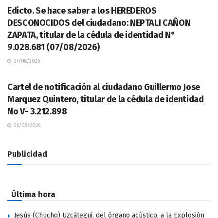
Edicto. Se hace saber a los HEREDEROS
DESCONOCIDOS del ciudadano: NEPTALI CAÑON
ZAPATA, titular de la cédula de identidad N°
9.028.681 (07/08/2026)
07/08/2026
LEGALES
Cartel de notificación al ciudadano Guillermo Jose
Marquez Quintero, titular de la cédula de identidad
No V- 3.212.898
06/08/2026
Publicidad
Última hora
Jesús (Chucho) Uzcátegui, del órgano acústico, a la Explosión