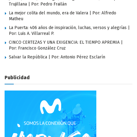
Trujillana | Por: Pedro Frailán
La mejor colita del mundo, era de Valera | Por: Alfredo
Matheu
La Puerta: 406 años de inspiración, luchas, versos y alegrías |
Por: Luis A. Villarreal P.
CINCO CERTEZAS Y UNA EXIGENCIA: EL TIEMPO APREMIA |
Por: Francisco González Cruz
Salvar la República | Por: Antonio Pérez Esclarín
Publicidad