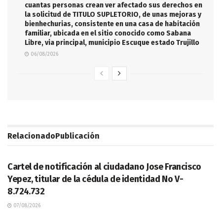
cuantas personas crean ver afectado sus derechos en
la solicitud de TITULO SUPLETORIO, de unas mejoras y
bienhechurias, consistente en una casa de habitación
familiar, ubicada en el sitio conocido como Sabana
Libre, via principal, municipio Escuque estado Trujillo
06/08/2026
Relacionado
Publicación
LEGALES
Cartel de notificación al ciudadano Jose Francisco
Yepez, titular de la cédula de identidad No V-
8.724.732
07/08/2026
LEGALES