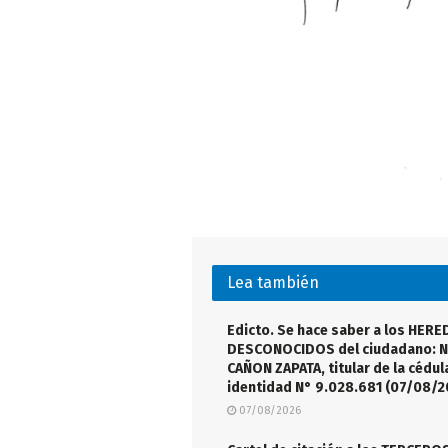
Lea también
Edicto. Se hace saber a los HER
DESCONOCIDOS del ciudadano: N
CAÑON ZAPATA, titular de la cédul
identidad N° 9.028.681 (07/08/2
07/08/2026