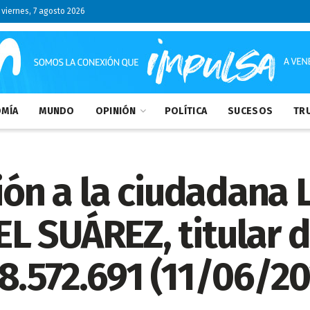
viernes, 7 agosto 2026
MÍA
MUNDO
OPINIÓN
POLÍTICA
SUCESOS
TRU
ción a la ciudadana
 SUÁREZ, titular d
8.572.691 (11/06/20