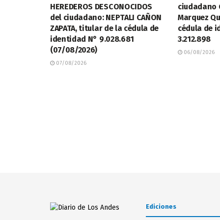
HEREDEROS DESCONOCIDOS
ciudadano 
del ciudadano: NEPTALI CAÑON
Marquez Qui
ZAPATA, titular de la cédula de
cédula de i
identidad N° 9.028.681
3.212.898
(07/08/2026)
06/08/2026
07/08/2026
Ediciones