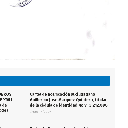
EDEROS
Cartel de notificación al ciudadano
EPTALI
Guillermo Jose Marquez Quintero, titular
a de
de la cédula de identidad No V- 3.212.898
026)
06/08/2026