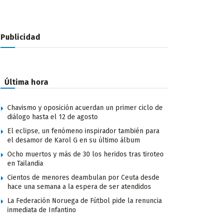
Publicidad
Última hora
Chavismo y oposición acuerdan un primer ciclo de
diálogo hasta el 12 de agosto
El eclipse, un fenómeno inspirador también para
el desamor de Karol G en su último álbum
Ocho muertos y más de 30 los heridos tras tiroteo
en Tailandia
Cientos de menores deambulan por Ceuta desde
hace una semana a la espera de ser atendidos
La Federación Noruega de Fútbol pide la renuncia
inmediata de Infantino