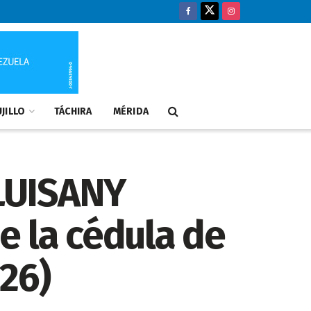
JILLO
TÁCHIRA
MÉRIDA
 LUISANY
e la cédula de
26)