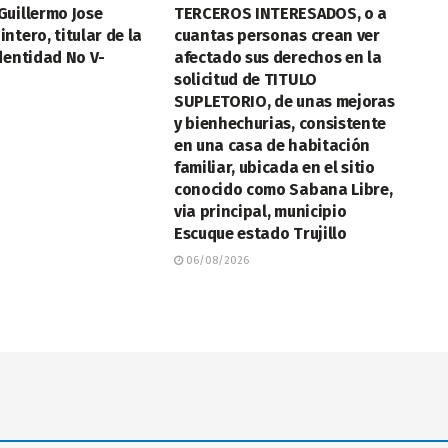
Guillermo Jose
TERCEROS INTERESADOS, o a
ntero, titular de la
cuantas personas crean ver
dentidad No V-
afectado sus derechos en la
solicitud de TITULO
SUPLETORIO, de unas mejoras
y bienhechurias, consistente
en una casa de habitación
familiar, ubicada en el sitio
conocido como Sabana Libre,
via principal, municipio
Escuque estado Trujillo
06/08/2026