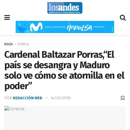
Inicio
Política
Cardenal Baltazar Porras,“El
país se desangra y Maduro
solo ve cómo se atornilla en el
poder”
POR
REDACCIÓN WEB
14/05/2018