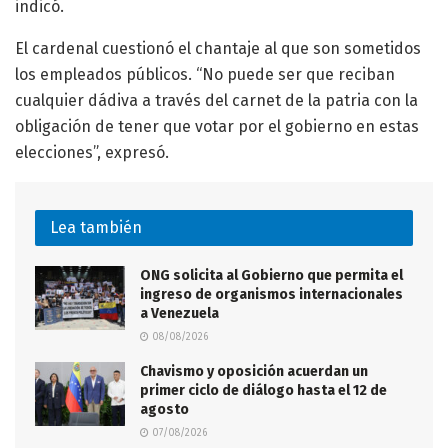
indicó.
El cardenal cuestionó el chantaje al que son sometidos
los empleados públicos. “No puede ser que reciban
cualquier dádiva a través del carnet de la patria con la
obligación de tener que votar por el gobierno en estas
elecciones”, expresó.
Lea también
ONG solicita al Gobierno que permita el
ingreso de organismos internacionales
a Venezuela
08/08/2026
Chavismo y oposición acuerdan un
primer ciclo de diálogo hasta el 12 de
agosto
07/08/2026