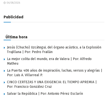
06/08/2026
Publicidad
Última hora
Jesús (Chucho) Uzcátegui, del órgano acústico, a la Explosión
Trujillana | Por: Pedro Frailán
La mejor colita del mundo, era de Valera | Por: Alfredo
Matheu
La Puerta: 406 años de inspiración, luchas, versos y alegrías |
Por: Luis A. Villarreal P.
CINCO CERTEZAS Y UNA EXIGENCIA: EL TIEMPO APREMIA |
Por: Francisco González Cruz
Salvar la República | Por: Antonio Pérez Esclarín