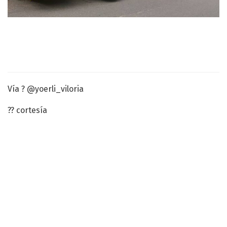
Vía ? @yoerli_viloria
?? cortesía