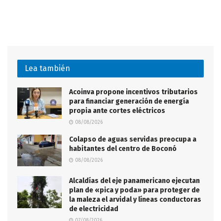
Lea también
Acoinva propone incentivos tributarios
para financiar generación de energía
propia ante cortes eléctricos
08/08/2026
Colapso de aguas servidas preocupa a
habitantes del centro de Boconó
08/08/2026
Alcaldías del eje panamericano ejecutan
plan de «pica y poda» para proteger de
la maleza el arvidal y líneas conductoras
de electricidad
07/08/2026