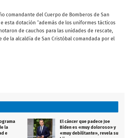
ceño comandante del Cuerpo de Bomberos de San
de esta dotación “además de los uniformes tácticos
notaron de cauchos para las unidades de rescate,
te de la alcaldía de San Cristóbal comandada por el
rograma
El cáncer que padece Joe
e la
Biden es «muy doloroso» y
ad e
«muy debilitante», revela su