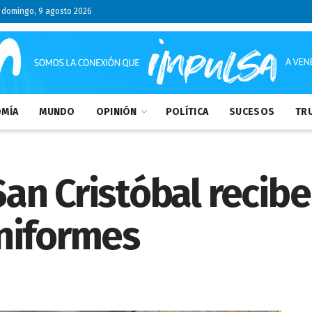
domingo, 9 agosto 2026
MÍA
MUNDO
OPINIÓN
POLÍTICA
SUCESOS
TRU
n Cristóbal recibe
niformes