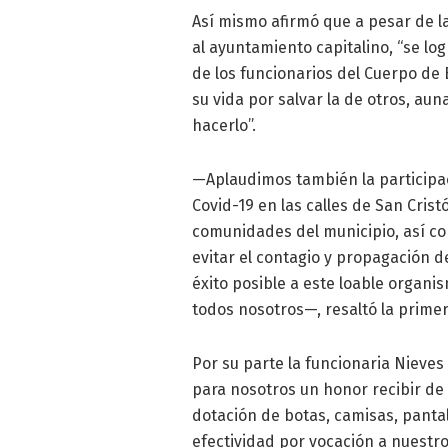
Así mismo afirmó que a pesar de l
al ayuntamiento capitalino, “se log
de los funcionarios del Cuerpo d
su vida por salvar la de otros, au
hacerlo”.
—Aplaudimos también la participa
Covid-19 en las calles de San Crist
comunidades del municipio, así com
evitar el contagio y propagación d
éxito posible a este loable organ
todos nosotros—, resaltó la prime
Por su parte la funcionaria Nieves
para nosotros un honor recibir d
dotación de botas, camisas, panta
efectividad por vocación a nuestr