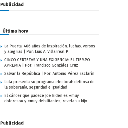
Publicidad
Última hora
La Puerta: 406 años de inspiración, luchas, versos
y alegrías | Por: Luis A. Villarreal P.
CINCO CERTEZAS Y UNA EXIGENCIA: EL TIEMPO
APREMIA | Por: Francisco González Cruz
Salvar la República | Por: Antonio Pérez Esclarín
Lula presenta su programa electoral: defensa de
la soberanía, seguridad e igualdad
El cáncer que padece Joe Biden es «muy
doloroso» y «muy debilitante», revela su hijo
Publicidad