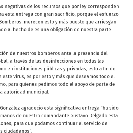
as negativas de los recursos que por ley corresponden
ra esta entrega con gran sacrificio, porque el esfuerzo
e Bomberos, merecen esto y más puesto que arriesgan
nado al hecho de es una obligación de nuestra parte
ción de nuestros bomberos ante la presencia del
óbal, a través de las desinfecciones en todas las
o en instituciones públicas y privadas, esto a fin de
e este virus, es por esto y más que deseamos todo el
ismo, para quienes pedimos todo el apoyo de parte de
ra autoridad municipal.
 González agradeció esta significativa entrega “ha sido
e manos de nuestro comandante Gustavo Delgado esta
lones, para que podamos continuar el servicio de
os ciudadanos”.