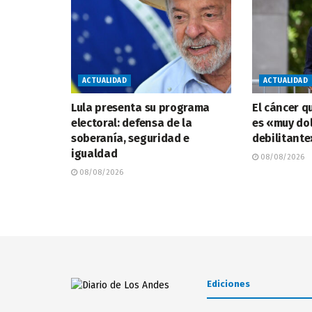
ACTUALIDAD
ACTUALIDAD
Lula presenta su programa
El cáncer q
electoral: defensa de la
es «muy do
soberanía, seguridad e
debilitante»
igualdad
08/08/2026
08/08/2026
Ediciones