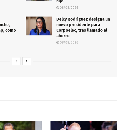
hijo
08/08/2026
Delcy Rodríguez designa un
nche,
nuevo presidente para
mp, como
Corpoelec, tras llamado al
ahorro
08/08/2026