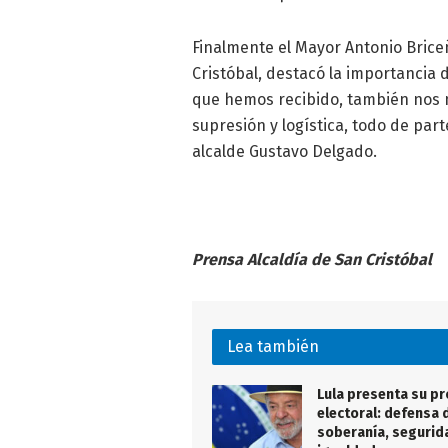
Finalmente el Mayor Antonio Bri
Cristóbal, destacó la importancia 
que hemos recibido, también nos 
supresión y logística, todo de par
alcalde Gustavo Delgado.
Prensa Alcaldía de San Cristóbal
Lea también
Lula presenta su p
electoral: defensa d
soberanía, segurid