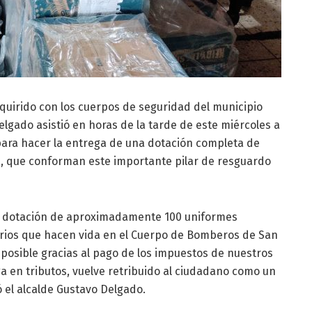
uirido con los cuerpos de seguridad del municipio
elgado asistió en horas de la tarde de este miércoles a
para hacer la entrega de una dotación completa de
s, que conforman este importante pilar de resguardo
 dotación de aproximadamente 100 uniformes
arios que hacen vida en el Cuerpo de Bomberos de San
 posible gracias al pago de los impuestos de nuestros
a en tributos, vuelve retribuido al ciudadano como un
ó el alcalde Gustavo Delgado.