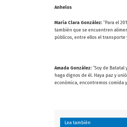
Anhelos
María Clara González:
“Para el 20
también que se encuentren alimen
públicos, entre ellos el transporte
Amada González:
“Soy de Batatal 
haga dignos de él. Haya paz y unión
económica, encontremos comida y
Lea también