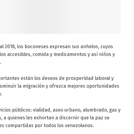
 al 2018, los boconeses expresan sus anhelos, cuyos
ios accesibles, comida y medicamentos y así niños y
.
rtantes están los deseos de prosperidad laboral y
sminuir la migración y ofrezca mejores oportunidades
.
vicios públicos: vialidad, aseo urbano, alumbrado, gas y
 a quienes les exhortan a discernir que la paz se
nes compartidas por todos los venezolanos.