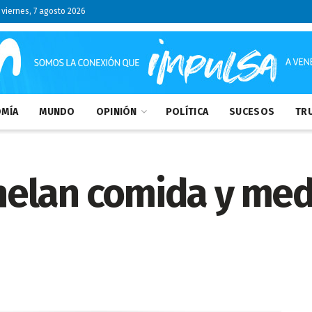
viernes, 7 agosto 2026
MÍA
MUNDO
OPINIÓN
POLÍTICA
SUCESOS
TRU
helan comida y me