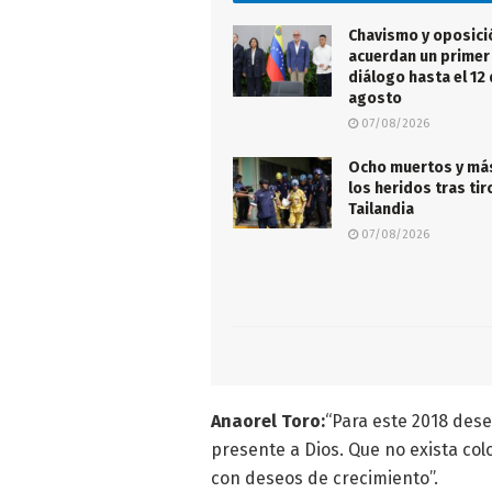
Chavismo y oposici
acuerdan un primer 
diálogo hasta el 12
agosto
07/08/2026
Ocho muertos y má
los heridos tras ti
Tailandia
07/08/2026
Anaorel Toro:
“Para este 2018 de
presente a Dios. Que no exista col
con deseos de crecimiento”.