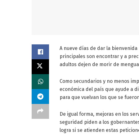
A nueve días de dar la bienvenida
principales son encontrar y a prec
adultos dejen de morir de mengua
Como secundarios y no menos impo
económica del país que ayude a di
para que vuelvan los que se fueron
De igual forma, mejoras en los ser
seguridad piden a los gobernantes,
logra si se atienden estas peticio