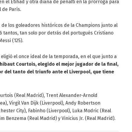
 el Etihad y otra diana de penalti en la prórroga para
l de París.
 de los goleadores históricos de la Champions junto al
 tantos, tan solo por detrás del portugués Cristiano
essi (125).
ligió el once ideal de la temporada, en el que junto a
hibaut Courtois, elegido el mejor jugador de la final,
or del tanto del triunfo ante el Liverpool, que tiene
ourtois (Real Madrid), Trent Alexander-Arnold
ea), Virgil Van Dijk (Liverpool), Andy Robertson
hester City), Fabinho (Liverpool), Luka Modric (Real
m Benzema (Real Madrid) y Vinicius Jr. (Real Madrid).