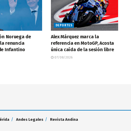
DEPORTES
ión Noruega de
Alex Márquez marca la
 la renuncia
referencia en MotoGP, Acosta
e Infantino
única caída de la sesión libre
07/08/2026
érida
Andes Legales
Revista Andina