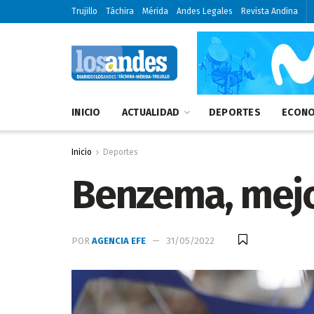
Trujillo
Táchira
Mérida
Andes Legales
Revista Andina
INICIO
ACTUALIDAD
DEPORTES
ECONO
Inicio
Deportes
Benzema, mejo
POR
AGENCIA EFE
31/05/2022