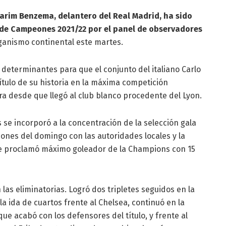
Karim Benzema, delantero del Real Madrid, ha sido
a de Campeones 2021/22 por el panel de observadores
ganismo continental este martes.
determinantes para que el conjunto del italiano Carlo
título de su historia en la máxima competición
era desde que llegó al club blanco procedente del Lyon.
s se incorporó a la concentración de la selección gala
ciones del domingo con las autoridades locales y la
se proclamó máximo goleador de la Champions con 15
 las eliminatorias. Logró dos tripletes seguidos en la
la ida de cuartos frente al Chelsea, continuó en la
que acabó con los defensores del título, y frente al