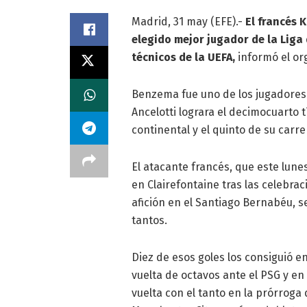
Madrid, 31 may (EFE).-
El francés 
elegido mejor jugador de la Lig
técnicos de la UEFA,
informó el or
Benzema fue uno de los jugadores 
Ancelotti lograra el decimocuarto 
continental y el quinto de su carr
El atacante francés, que este lune
en Clairefontaine tras las celebra
afición en el Santiago Bernabéu, 
tantos.
Diez de esos goles los consiguió en
vuelta de octavos ante el PSG y en 
vuelta con el tanto en la prórroga 