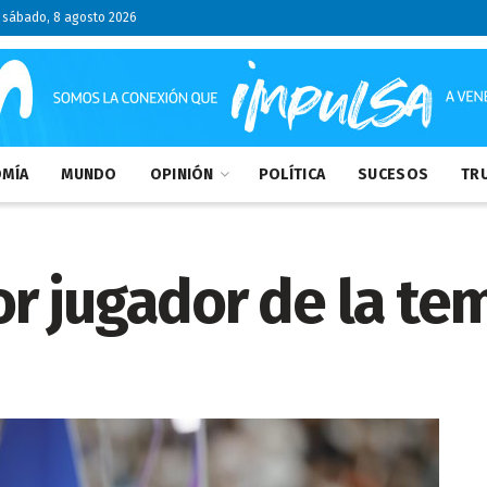
sábado, 8 agosto 2026
MÍA
MUNDO
OPINIÓN
POLÍTICA
SUCESOS
TRU
r jugador de la te