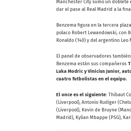
Manchester City sumó un doblete en
dar el pase al Real Madrid a la fina
Benzema figura en la tercera plaza
polaco Robert Lewandowski, con 86
Ronaldo (140) y del argentino Leo M
El panel de observadores también e
Benzema están sus compañeros
T
Luka Modric y Vinicius Junior, aut
cuatro futbolistas en el equipo.
El once es el siguiente
: Thibaut C
(Liverpool), Antonio Rudiger (Chels
(Liverpool), Kevin de Bruyne (Manc
Madrid), Kylian Mbappe (PSG), Kari