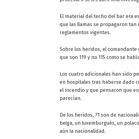
El material del techo del bar era 
que las llamas se propagaron tan 
reglamentos vigentes.
Sobre los heridos, el comandante de
que son 119 y no 115 como se habí
Los cuatro adicionales han sido 
en hospitales tras haberse dado c
el incendio y que pensaron que era
parecían.
De los heridos, 71 son de nacionalid
belga, un luxemburgués, un polaco
aún la nacionalidad.