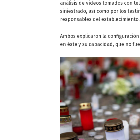
análisis de vídeos tomados con te
siniestrado, así como por los testi
responsables del establecimiento.
Ambos explicaron la configuración i
en éste y su capacidad, que no fue 