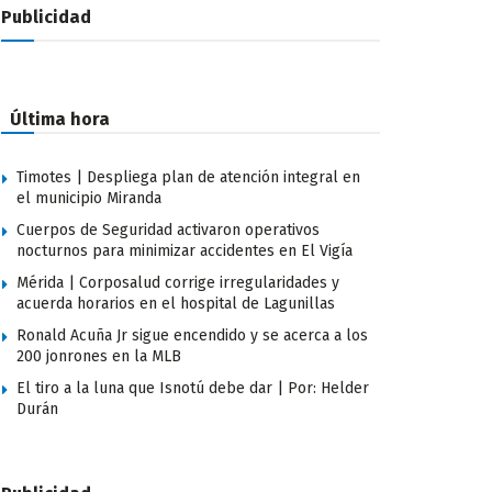
Publicidad
Última hora
Timotes | Despliega plan de atención integral en
el municipio Miranda
Cuerpos de Seguridad activaron operativos
nocturnos para minimizar accidentes en El Vigía
Mérida | Corposalud corrige irregularidades y
acuerda horarios en el hospital de Lagunillas
Ronald Acuña Jr sigue encendido y se acerca a los
200 jonrones en la MLB
El tiro a la luna que Isnotú debe dar | Por: Helder
Durán