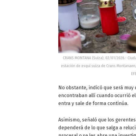
CRANS MONTANA (Suiza), 02/01/2026.- Ciudad
estación de esquí suiza de Crans Montanaen,
EF
No obstante, indicó que será muy 
encontraban allí cuando ocurrió el
entra y sale de forma continúa.
Asimismo, señaló que los gerentes
dependerá de lo que salga a reluci
procesal o se les abre una investi