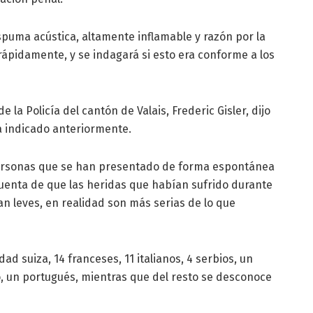
espuma acústica, altamente inflamable y razón por la
rápidamente, y se indagará si esto era conforme a los
 la Policía del cantón de Valais, Frederic Gisler, dijo
a indicado anteriormente.
personas que se han presentado de forma espontánea
uenta de que las heridas que habían sufrido durante
n leves, en realidad son más serias de lo que
ad suiza, 14 franceses, 11 italianos, 4 serbios, un
, un portugués, mientras que del resto se desconoce