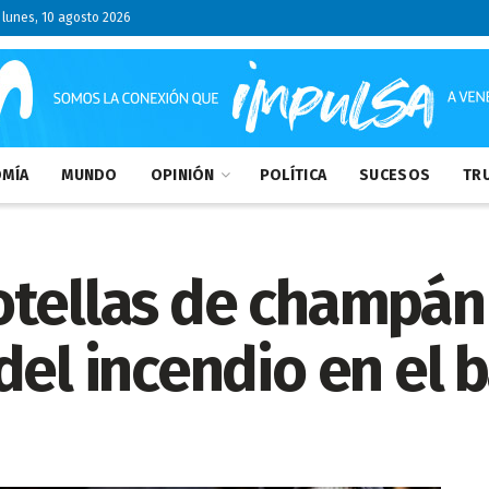
lunes, 10 agosto 2026
MÍA
MUNDO
OPINIÓN
POLÍTICA
SUCESOS
TRU
tellas de champán 
del incendio en el b