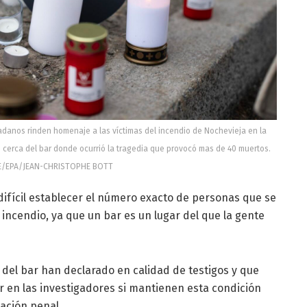
anos rinden homenaje a las víctimas del incendio de Nochevieja en la
 cerca del bar donde ocurrió la tragedia que provocó mas de 40 muertos.
E/EPA/JEAN-CHRISTOPHE BOTT
difícil establecer el número exacto de personas que se
 incendio, ya que un bar es un lugar del que la gente
 del bar han declarado en calidad de testigos y que
r en las investigadores si mantienen esta condición
gación penal.