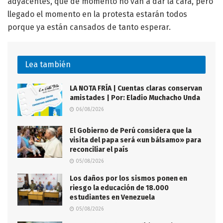
adyacentes, que de momento no van a dar la cara, pero
llegado el momento en la protesta estarán todos
porque ya están cansados de tanto esperar.
Lea también
LA NOTA FRÍA | Cuentas claras conservan
amistades | Por: Eladio Muchacho Unda
06/08/2026
El Gobierno de Perú considera que la
visita del papa será «un bálsamo» para
reconciliar el país
05/08/2026
Los daños por los sismos ponen en
riesgo la educación de 18.000
estudiantes en Venezuela
05/08/2026