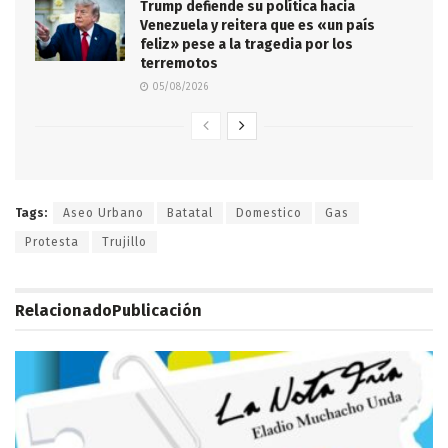
Trump defiende su política hacia
Venezuela y reitera que es «un país
feliz» pese a la tragedia por los
terremotos
05/08/2026
Tags:
Aseo Urbano
Batatal
Domestico
Gas
Protesta
Trujillo
Relacionado
Publicación